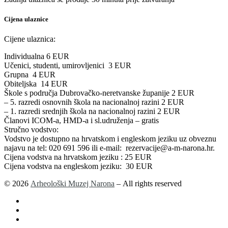
Cijena ulaznice
Cijene ulaznica:
Individualna 6 EUR
Učenici, studenti, umirovljenici 3 EUR
Grupna 4 EUR
Obiteljska 14 EUR
Škole s područja Dubrovačko-neretvanske županije 2 EUR
– 5. razredi osnovnih škola na nacionalnoj razini 2 EUR
– 1. razredi srednjih škola na nacionalnoj razini 2 EUR
Članovi ICOM-a, HMD-a i sl.udruženja – gratis
Stručno vodstvo:
Vodstvo je dostupno na hrvatskom i engleskom jeziku uz obveznu
najavu na tel: 020 691 596 ili e-mail: rezervacije@a-m-narona.hr.
Cijena vodstva na hrvatskom jeziku : 25 EUR
Cijena vodstva na engleskom jeziku: 30 EUR
© 2026
Arheološki Muzej Narona
– All rights reserved