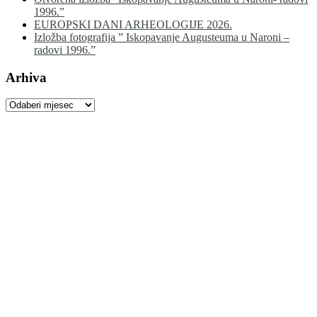
1996.”
EUROPSKI DANI ARHEOLOGIJE 2026.
Izložba fotografija ” Iskopavanje Augusteuma u Naroni –
radovi 1996.”
Arhiva
Arhiva