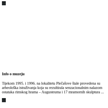
»»
Info o muzeju
Tijekom 1995. i 1996. na lokalitetu Plečašove štale provedena su
arheološka istraživanja koja su rezultirala senzacionalnim nalazom
ostataka rimskog hrama – Augusteuma i 17 mramornih skulptura ...
»»