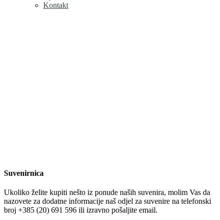
Kontakt
Suvenirnica
Ukoliko želite kupiti nešto iz ponude naših suvenira, molim Vas da
nazovete za dodatne informacije naš odjel za suvenire na telefonski
broj +385 (20) 691 596 ili izravno pošaljite email.