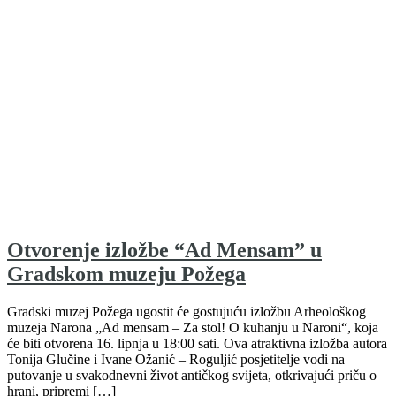
Otvorenje izložbe “Ad Mensam” u
Gradskom muzeju Požega
Gradski muzej Požega ugostit će gostujuću izložbu Arheološkog
muzeja Narona „Ad mensam – Za stol! O kuhanju u Naroni“, koja
će biti otvorena 16. lipnja u 18:00 sati. Ova atraktivna izložba autora
Tonija Glučine i Ivane Ožanić – Roguljić posjetitelje vodi na
putovanje u svakodnevni život antičkog svijeta, otkrivajući priču o
hrani, pripremi […]