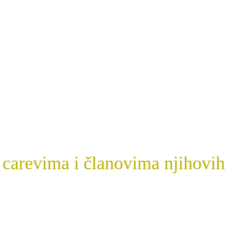
carevima i članovima njihovih o