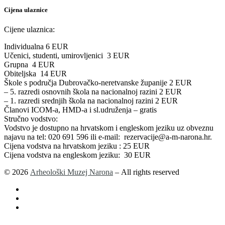
Cijena ulaznice
Cijene ulaznica:
Individualna 6 EUR
Učenici, studenti, umirovljenici 3 EUR
Grupna 4 EUR
Obiteljska 14 EUR
Škole s područja Dubrovačko-neretvanske županije 2 EUR
– 5. razredi osnovnih škola na nacionalnoj razini 2 EUR
– 1. razredi srednjih škola na nacionalnoj razini 2 EUR
Članovi ICOM-a, HMD-a i sl.udruženja – gratis
Stručno vodstvo:
Vodstvo je dostupno na hrvatskom i engleskom jeziku uz obveznu
najavu na tel: 020 691 596 ili e-mail: rezervacije@a-m-narona.hr.
Cijena vodstva na hrvatskom jeziku : 25 EUR
Cijena vodstva na engleskom jeziku: 30 EUR
© 2026
Arheološki Muzej Narona
– All rights reserved