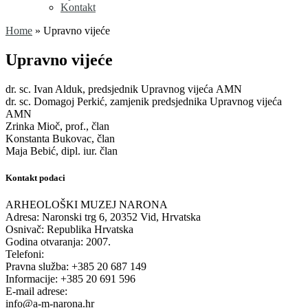
Kontakt
Home
»
Upravno vijeće
Upravno vijeće
dr. sc. Ivan Alduk, predsjednik Upravnog vijeća AMN
dr. sc. Domagoj Perkić, zamjenik predsjednika Upravnog vijeća
AMN
Zrinka Mioč, prof., član
Konstanta Bukovac, član
Maja Bebić, dipl. iur. član
Kontakt podaci
ARHEOLOŠKI MUZEJ NARONA
Adresa: Naronski trg 6, 20352 Vid, Hrvatska
Osnivač: Republika Hrvatska
Godina otvaranja: 2007.
Telefoni:
Pravna služba: +385 20 687 149
Informacije: +385 20 691 596
E-mail adrese:
info@a-m-narona.hr