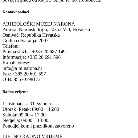
Kontakt podaci
ARHEOLOŠKI MUZEJ NARONA
Adresa: Naronski trg 6, 20352 Vid, Hrvatska
Osnivač: Republika Hrvatska
Godina otvaranja: 2007.
Telefoni:
Pravna služba: +385 20 687 149
Informacije: +385 20 691 596
E-mail adrese:
info@a-m-narona.hr
Fax: +385 20 691 597
OIB: 85570198172
Radno vrijeme
1. listopada – 31. svibnja
Utorak- Petak: 09:00 – 16:00
Subota: 09:00 – 17:00
Nedjelja: 09:00 – 13:00
Ponedjeljkom i praznikom zatvoreno
LJETNO RADNO VRIJEME