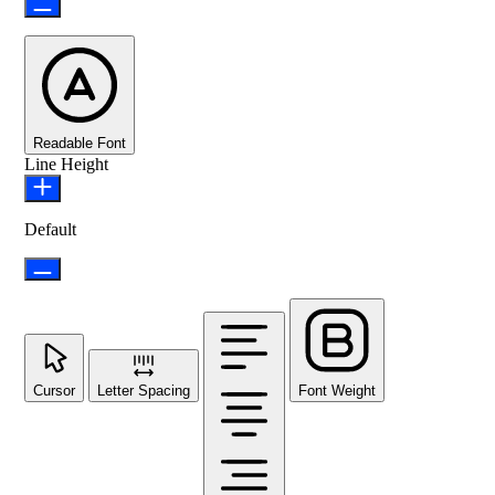
Readable Font
Line Height
Default
Cursor
Letter Spacing
Font Weight