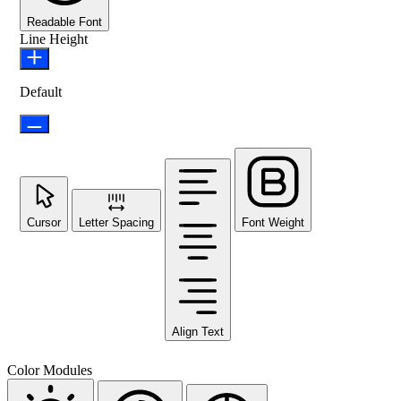
Readable Font
Line Height
Default
Cursor
Letter Spacing
Font Weight
Align Text
Color Modules