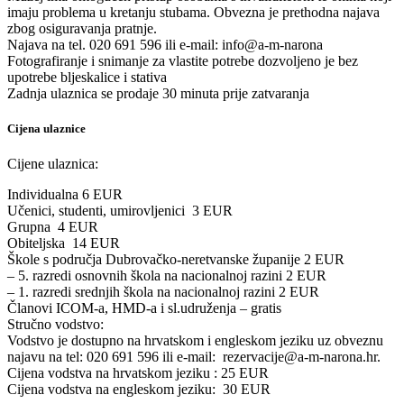
imaju problema u kretanju stubama. Obvezna je prethodna najava
zbog osiguravanja pratnje.
Najava na tel. 020 691 596 ili e-mail: info@a-m-narona
Fotografiranje i snimanje za vlastite potrebe dozvoljeno je bez
upotrebe bljeskalice i stativa
Zadnja ulaznica se prodaje 30 minuta prije zatvaranja
Cijena ulaznice
Cijene ulaznica:
Individualna 6 EUR
Učenici, studenti, umirovljenici 3 EUR
Grupna 4 EUR
Obiteljska 14 EUR
Škole s područja Dubrovačko-neretvanske županije 2 EUR
– 5. razredi osnovnih škola na nacionalnoj razini 2 EUR
– 1. razredi srednjih škola na nacionalnoj razini 2 EUR
Članovi ICOM-a, HMD-a i sl.udruženja – gratis
Stručno vodstvo:
Vodstvo je dostupno na hrvatskom i engleskom jeziku uz obveznu
najavu na tel: 020 691 596 ili e-mail: rezervacije@a-m-narona.hr.
Cijena vodstva na hrvatskom jeziku : 25 EUR
Cijena vodstva na engleskom jeziku: 30 EUR