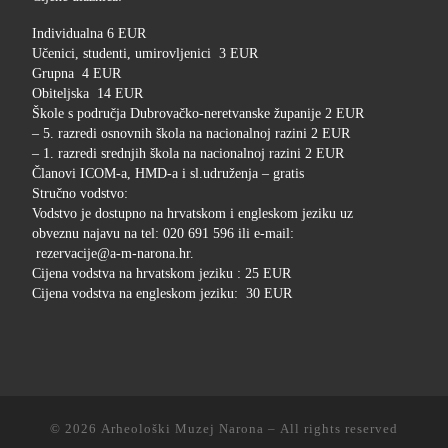
Individualna 6 EUR
Učenici, studenti, umirovljenici 3 EUR
Grupna 4 EUR
Obiteljska 14 EUR
Škole s područja Dubrovačko-neretvanske županije 2 EUR
– 5. razredi osnovnih škola na nacionalnoj razini 2 EUR
– 1. razredi srednjih škola na nacionalnoj razini 2 EUR
Članovi ICOM-a, HMD-a i sl.udruženja – gratis
Stručno vodstvo:
Vodstvo je dostupno na hrvatskom i engleskom jeziku uz
obveznu najavu na tel: 020 691 596 ili e-mail:
rezervacije@a-m-narona.hr.
Cijena vodstva na hrvatskom jeziku : 25 EUR
Cijena vodstva na engleskom jeziku: 30 EUR
© 2026
Arheološki Muzej Narona
– All rights reserved