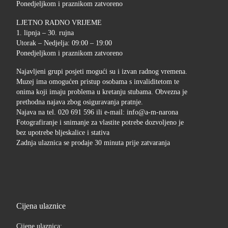
Ponedjeljkom i praznikom zatvoreno
LJETNO RADNO VRIJEME
1. lipnja – 30. rujna
Utorak – Nedjelja: 09:00 – 19:00
Ponedjeljkom i praznikom zatvoreno
Najavljeni grupi posjeti mogući su i izvan radnog vremena.
Muzej ima omogućen pristup osobama s invaliditetom te
onima koji imaju problema u kretanju stubama. Obvezna je
prethodna najava zbog osiguravanja pratnje.
Najava na tel. 020 691 596 ili e-mail: info@a-m-narona
Fotografiranje i snimanje za vlastite potrebe dozvoljeno je
bez upotrebe bljeskalice i stativa
Zadnja ulaznica se prodaje 30 minuta prije zatvaranja
Cijena ulaznice
Cijene ulaznica: