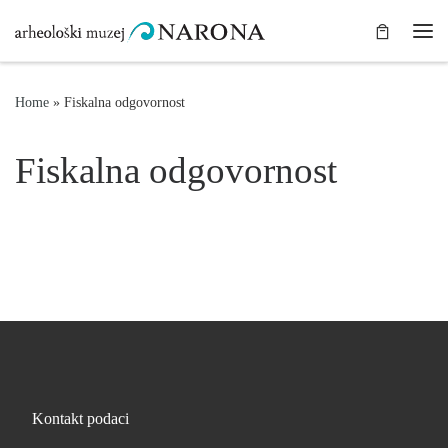
Skip to content
Me
Home
»
Fiskalna odgovornost
Fiskalna odgovornost
Kontakt podaci