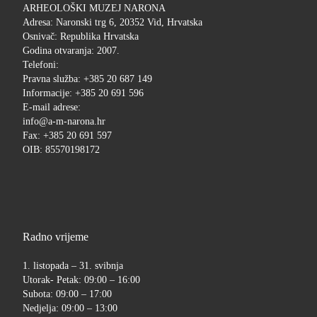
ARHEOLOŠKI MUZEJ NARONA
Adresa: Naronski trg 6, 20352 Vid, Hrvatska
Osnivač: Republika Hrvatska
Godina otvaranja: 2007.
Telefoni:
Pravna služba: +385 20 687 149
Informacije: +385 20 691 596
E-mail adrese:
info@a-m-narona.hr
Fax: +385 20 691 597
OIB: 85570198172
Radno vrijeme
1. listopada – 31. svibnja
Utorak- Petak: 09:00 – 16:00
Subota: 09:00 – 17:00
Nedjelja: 09:00 – 13:00