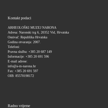
Kontakt podaci
ARHEOLOŠKI MUZEJ NARONA
Adresa: Naronski trg 6, 20352 Vid, Hrvatska
Osnivač: Republika Hrvatska
Godina otvaranja: 2007.
Telefoni:
Pravna služba: +385 20 687 149
Informacije: +385 20 691 596
E-mail adrese:
info@a-m-narona.hr
Fax: +385 20 691 597
OIB: 85570198172
Radno vrijeme