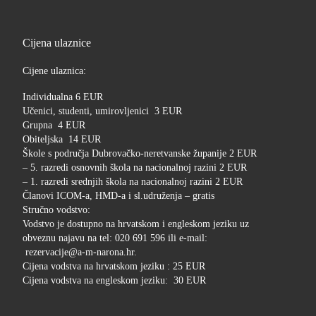
Cijena ulaznice
Cijene ulaznica:
Individualna 6 EUR
Učenici, studenti, umirovljenici 3 EUR
Grupna 4 EUR
Obiteljska 14 EUR
Škole s područja Dubrovačko-neretvanske županije 2 EUR
– 5. razredi osnovnih škola na nacionalnoj razini 2 EUR
– 1. razredi srednjih škola na nacionalnoj razini 2 EUR
Članovi ICOM-a, HMD-a i sl.udruženja – gratis
Stručno vodstvo:
Vodstvo je dostupno na hrvatskom i engleskom jeziku uz
obveznu najavu na tel: 020 691 596 ili e-mail:
rezervacije@a-m-narona.hr.
Cijena vodstva na hrvatskom jeziku : 25 EUR
Cijena vodstva na engleskom jeziku: 30 EUR