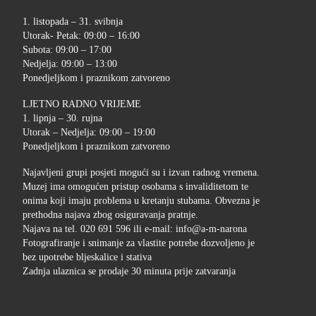
1. listopada – 31. svibnja
Utorak- Petak: 09:00 – 16:00
Subota: 09:00 – 17:00
Nedjelja: 09:00 – 13:00
Ponedjeljkom i praznikom zatvoreno
LJETNO RADNO VRIJEME
1. lipnja – 30. rujna
Utorak – Nedjelja: 09:00 – 19:00
Ponedjeljkom i praznikom zatvoreno
Najavljeni grupi posjeti mogući su i izvan radnog vremena.
Muzej ima omogućen pristup osobama s invaliditetom te
onima koji imaju problema u kretanju stubama. Obvezna je
prethodna najava zbog osiguravanja pratnje.
Najava na tel. 020 691 596 ili e-mail: info@a-m-narona
Fotografiranje i snimanje za vlastite potrebe dozvoljeno je
bez upotrebe bljeskalice i stativa
Zadnja ulaznica se prodaje 30 minuta prije zatvaranja