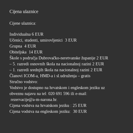
Cijena ulaznice
Cijene ulaznica:
Individualna 6 EUR
Učenici, studenti, umirovljenici 3 EUR
Grupna 4 EUR
Obiteljska 14 EUR
Škole s područja Dubrovačko-neretvanske županije 2 EUR
– 5. razredi osnovnih škola na nacionalnoj razini 2 EUR
– 1. razredi srednjih škola na nacionalnoj razini 2 EUR
Članovi ICOM-a, HMD-a i sl.udruženja – gratis
Stručno vodstvo:
Vodstvo je dostupno na hrvatskom i engleskom jeziku uz
obveznu najavu na tel: 020 691 596 ili e-mail:
rezervacije@a-m-narona.hr.
Cijena vodstva na hrvatskom jeziku : 25 EUR
Cijena vodstva na engleskom jeziku: 30 EUR