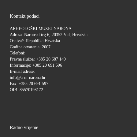
Kontakt podaci
ARHEOLOŠKI MUZEJ NARONA
Adresa: Naronski trg 6, 20352 Vid, Hrvatska
Osnivač: Republika Hrvatska
Godina otvaranja: 2007.
Telefoni:
Pravna služba: +385 20 687 149
Informacije: +385 20 691 596
E-mail adrese:
info@a-m-narona.hr
Fax: +385 20 691 597
OIB: 85570198172
Radno vrijeme