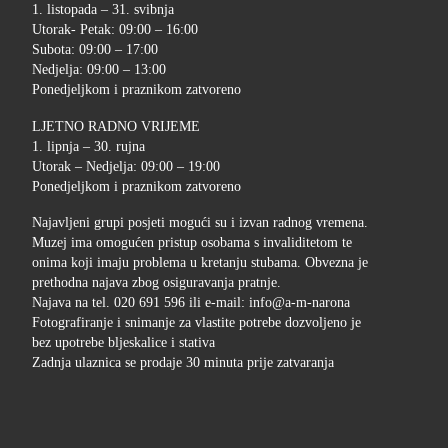
1. listopada – 31. svibnja
Utorak- Petak: 09:00 – 16:00
Subota: 09:00 – 17:00
Nedjelja: 09:00 – 13:00
Ponedjeljkom i praznikom zatvoreno
LJETNO RADNO VRIJEME
1. lipnja – 30. rujna
Utorak – Nedjelja: 09:00 – 19:00
Ponedjeljkom i praznikom zatvoreno
Najavljeni grupi posjeti mogući su i izvan radnog vremena.
Muzej ima omogućen pristup osobama s invaliditetom te
onima koji imaju problema u kretanju stubama. Obvezna je
prethodna najava zbog osiguravanja pratnje.
Najava na tel. 020 691 596 ili e-mail: info@a-m-narona
Fotografiranje i snimanje za vlastite potrebe dozvoljeno je
bez upotrebe bljeskalice i stativa
Zadnja ulaznica se prodaje 30 minuta prije zatvaranja