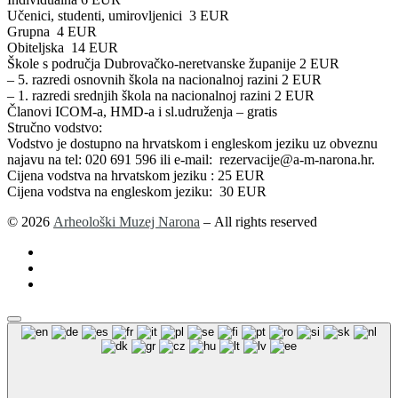
Učenici, studenti, umirovljenici 3 EUR
Grupna 4 EUR
Obiteljska 14 EUR
Škole s područja Dubrovačko-neretvanske županije 2 EUR
– 5. razredi osnovnih škola na nacionalnoj razini 2 EUR
– 1. razredi srednjih škola na nacionalnoj razini 2 EUR
Članovi ICOM-a, HMD-a i sl.udruženja – gratis
Stručno vodstvo:
Vodstvo je dostupno na hrvatskom i engleskom jeziku uz obveznu
najavu na tel: 020 691 596 ili e-mail: rezervacije@a-m-narona.hr.
Cijena vodstva na hrvatskom jeziku : 25 EUR
Cijena vodstva na engleskom jeziku: 30 EUR
© 2026
Arheološki Muzej Narona
– All rights reserved