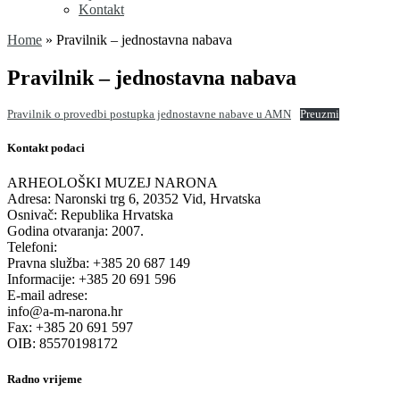
Kontakt
Home
»
Pravilnik – jednostavna nabava
Pravilnik – jednostavna nabava
Pravilnik o provedbi postupka jednostavne nabave u AMN
Preuzmi
Kontakt podaci
ARHEOLOŠKI MUZEJ NARONA
Adresa: Naronski trg 6, 20352 Vid, Hrvatska
Osnivač: Republika Hrvatska
Godina otvaranja: 2007.
Telefoni:
Pravna služba: +385 20 687 149
Informacije: +385 20 691 596
E-mail adrese:
info@a-m-narona.hr
Fax: +385 20 691 597
OIB: 85570198172
Radno vrijeme