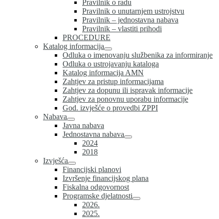
Pravilnik o radu
Pravilnik o unutarnjem ustrojstvu
Pravilnik – jednostavna nabava
Pravilnik – vlastiti prihodi
PROCEDURE
Katalog informacija
Odluka o imenovanju službenika za informiranje
Odluka o ustrojavanju kataloga
Katalog informacija AMN
Zahtjev za pristup informacijama
Zahtjev za dopunu ili ispravak informacije
Zahtjev za ponovnu uporabu informacije
God. izvješće o provedbi ZPPI
Nabava
Javna nabava
Jednostavna nabava
2024
2018
Izvješća
Financijski planovi
Izvršenje financijskog plana
Fiskalna odgovornost
Programske djelatnosti
2026.
2025.