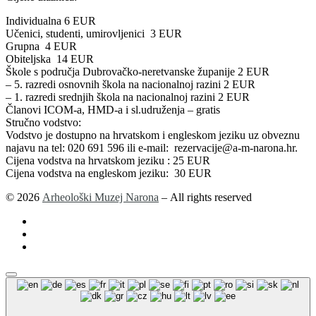
Individualna 6 EUR
Učenici, studenti, umirovljenici 3 EUR
Grupna 4 EUR
Obiteljska 14 EUR
Škole s područja Dubrovačko-neretvanske županije 2 EUR
– 5. razredi osnovnih škola na nacionalnoj razini 2 EUR
– 1. razredi srednjih škola na nacionalnoj razini 2 EUR
Članovi ICOM-a, HMD-a i sl.udruženja – gratis
Stručno vodstvo:
Vodstvo je dostupno na hrvatskom i engleskom jeziku uz obveznu
najavu na tel: 020 691 596 ili e-mail: rezervacije@a-m-narona.hr.
Cijena vodstva na hrvatskom jeziku : 25 EUR
Cijena vodstva na engleskom jeziku: 30 EUR
© 2026
Arheološki Muzej Narona
– All rights reserved