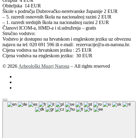
Grupna 4 EUR
Obiteljska 14 EUR
Škole s područja Dubrovačko-neretvanske županije 2 EUR
– 5. razredi osnovnih škola na nacionalnoj razini 2 EUR
– 1. razredi srednjih škola na nacionalnoj razini 2 EUR
Članovi ICOM-a, HMD-a i sl.udruženja – gratis
Stručno vodstvo:
Vodstvo je dostupno na hrvatskom i engleskom jeziku uz obveznu
najavu na tel: 020 691 596 ili e-mail: rezervacije@a-m-narona.hr.
Cijena vodstva na hrvatskom jeziku : 25 EUR
Cijena vodstva na engleskom jeziku: 30 EUR
© 2026
Arheološki Muzej Narona
– All rights reserved