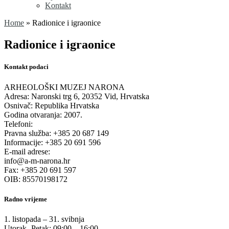
Kontakt
Home
»
Radionice i igraonice
Radionice i igraonice
Kontakt podaci
ARHEOLOŠKI MUZEJ NARONA
Adresa: Naronski trg 6, 20352 Vid, Hrvatska
Osnivač: Republika Hrvatska
Godina otvaranja: 2007.
Telefoni:
Pravna služba: +385 20 687 149
Informacije: +385 20 691 596
E-mail adrese:
info@a-m-narona.hr
Fax: +385 20 691 597
OIB: 85570198172
Radno vrijeme
1. listopada – 31. svibnja
Utorak- Petak: 09:00 – 16:00