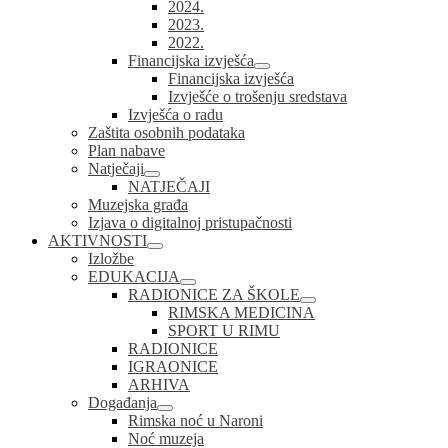
2024.
2023.
2022.
Financijska izvješća
Financijska izvješća
Izvješće o trošenju sredstava
Izvješća o radu
Zaštita osobnih podataka
Plan nabave
Natječaji
NATJEČAJI
Muzejska građa
Izjava o digitalnoj pristupačnosti
AKTIVNOSTI
Izložbe
EDUKACIJA
RADIONICE ZA ŠKOLE
RIMSKA MEDICINA
SPORT U RIMU
RADIONICE
IGRAONICE
ARHIVA
Događanja
Rimska noć u Naroni
Noć muzeja