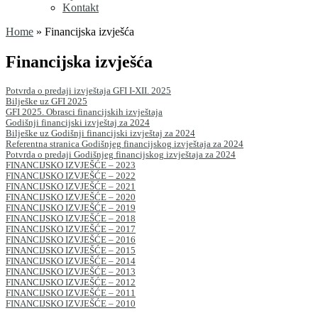
Kontakt
Home
»
Financijska izvješća
Financijska izvješća
Potvrda o predaji izvještaja GFI I-XII. 2025
Bilješke uz GFI 2025
GFI 2025. Obrasci financijskih izvještaja
Godišnji financijski izvještaj za 2024
Bilješke uz Godišnji financijski izvještaj za 2024
Referentna stranica Godišnjeg financijskog izvještaja za 2024
Potvrda o predaji Godišnjeg financijskog izvještaja za 2024
FINANCIJSKO IZVJEŠĆE – 2023
FINANCIJSKO IZVJEŠĆE – 2022
FINANCIJSKO IZVJEŠĆE – 2021
FINANCIJSKO IZVJEŠĆE – 2020
FINANCIJSKO IZVJEŠĆE – 2019
FINANCIJSKO IZVJEŠĆE – 2018
FINANCIJSKO IZVJEŠĆE – 2017
FINANCIJSKO IZVJEŠĆE – 2016
FINANCIJSKO IZVJEŠĆE – 2015
FINANCIJSKO IZVJEŠĆE – 2014
FINANCIJSKO IZVJEŠĆE – 2013
FINANCIJSKO IZVJEŠĆE – 2012
FINANCIJSKO IZVJEŠĆE – 2011
FINANCIJSKO IZVJEŠĆE – 2010