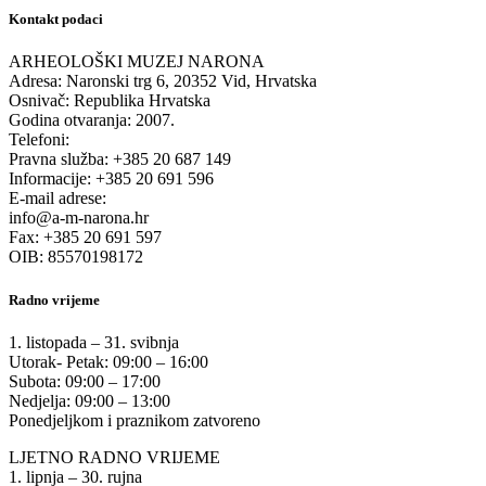
Kontakt podaci
ARHEOLOŠKI MUZEJ NARONA
Adresa: Naronski trg 6, 20352 Vid, Hrvatska
Osnivač: Republika Hrvatska
Godina otvaranja: 2007.
Telefoni:
Pravna služba: +385 20 687 149
Informacije: +385 20 691 596
E-mail adrese:
info@a-m-narona.hr
Fax: +385 20 691 597
OIB: 85570198172
Radno vrijeme
1. listopada – 31. svibnja
Utorak- Petak: 09:00 – 16:00
Subota: 09:00 – 17:00
Nedjelja: 09:00 – 13:00
Ponedjeljkom i praznikom zatvoreno
LJETNO RADNO VRIJEME
1. lipnja – 30. rujna