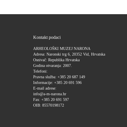
Kontakt podaci
ARHEOLOŠKI MUZEJ NARONA
Adresa: Naronski trg 6, 20352 Vid, Hrvatska
Osnivač: Republika Hrvatska
Godina otvaranja: 2007.
Telefoni:
Pravna služba: +385 20 687 149
Informacije: +385 20 691 596
E-mail adrese:
info@a-m-narona.hr
Fax: +385 20 691 597
OIB: 85570198172