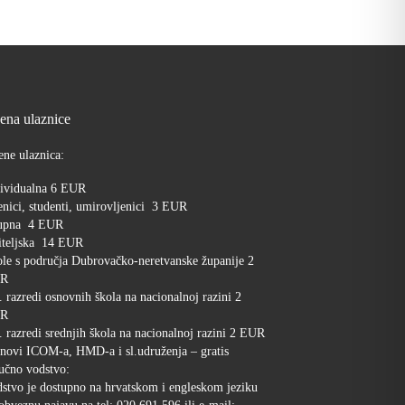
jena ulaznice
ene ulaznica:
ividualna 6 EUR
nici, studenti, umirovljenici 3 EUR
upna 4 EUR
iteljska 14 EUR
le s područja Dubrovačko-neretvanske županije 2
R
. razredi osnovnih škola na nacionalnoj razini 2
R
. razredi srednjih škola na nacionalnoj razini 2 EUR
novi ICOM-a, HMD-a i sl.udruženja – gratis
učno vodstvo:
stvo je dostupno na hrvatskom i engleskom jeziku