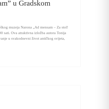
sam” u Gradskom
loškog muzeja Narona „Ad mensam – Za stol!
0 sati. Ova atraktivna izložba autora Tonija
vanje u svakodnevni život antičkog svijeta,