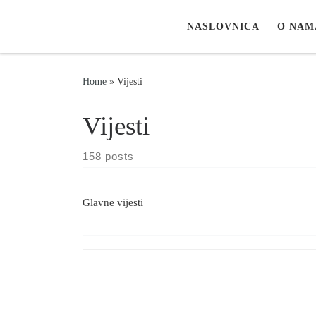
Skip to content
NASLOVNICA
O NAM
Home
»
Vijesti
Vijesti
158 posts
Glavne vijesti