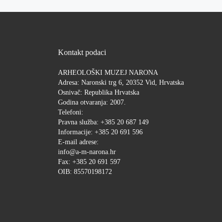
Kontakt podaci
ARHEOLOŠKI MUZEJ NARONA
Adresa: Naronski trg 6, 20352 Vid, Hrvatska
Osnivač: Republika Hrvatska
Godina otvaranja: 2007.
Telefoni:
Pravna služba: +385 20 687 149
Informacije: +385 20 691 596
E-mail adrese:
info@a-m-narona.hr
Fax: +385 20 691 597
OIB: 85570198172