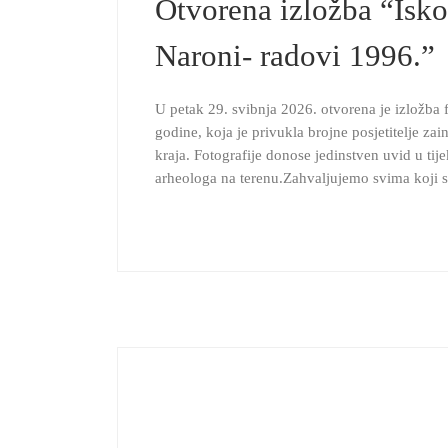
Otvorena izložba “Isk
Naroni- radovi 1996.”
U petak 29. svibnja 2026. otvorena je izložba f
godine, koja je privukla brojne posjetitelje za
kraja. Fotografije donose jedinstven uvid u tij
arheologa na terenu.Zahvaljujemo svima koji