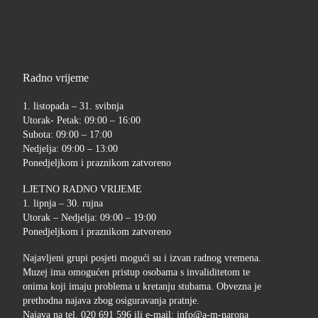
Radno vrijeme
1. listopada – 31. svibnja
Utorak- Petak: 09:00 – 16:00
Subota: 09:00 – 17:00
Nedjelja: 09:00 – 13:00
Ponedjeljkom i praznikom zatvoreno
LJETNO RADNO VRIJEME
1. lipnja – 30. rujna
Utorak – Nedjelja: 09:00 – 19:00
Ponedjeljkom i praznikom zatvoreno
Najavljeni grupi posjeti mogući su i izvan radnog vremena.
Muzej ima omogućen pristup osobama s invaliditetom te
onima koji imaju problema u kretanju stubama. Obvezna je
prethodna najava zbog osiguravanja pratnje.
Najava na tel. 020 691 596 ili e-mail: info@a-m-narona