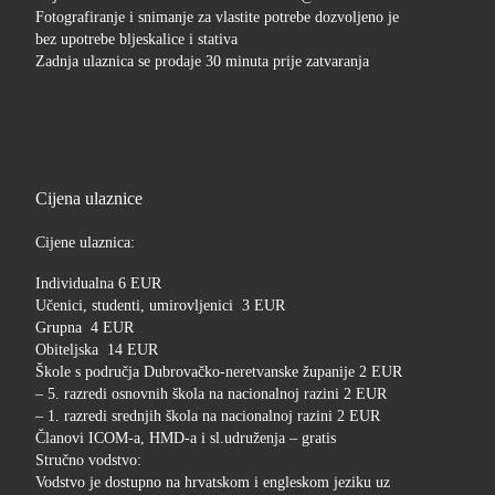
Fotografiranje i snimanje za vlastite potrebe dozvoljeno je
bez upotrebe bljeskalice i stativa
Zadnja ulaznica se prodaje 30 minuta prije zatvaranja
Cijena ulaznice
Cijene ulaznica:
Individualna 6 EUR
Učenici, studenti, umirovljenici 3 EUR
Grupna 4 EUR
Obiteljska 14 EUR
Škole s područja Dubrovačko-neretvanske županije 2 EUR
– 5. razredi osnovnih škola na nacionalnoj razini 2 EUR
– 1. razredi srednjih škola na nacionalnoj razini 2 EUR
Članovi ICOM-a, HMD-a i sl.udruženja – gratis
Stručno vodstvo:
Vodstvo je dostupno na hrvatskom i engleskom jeziku uz