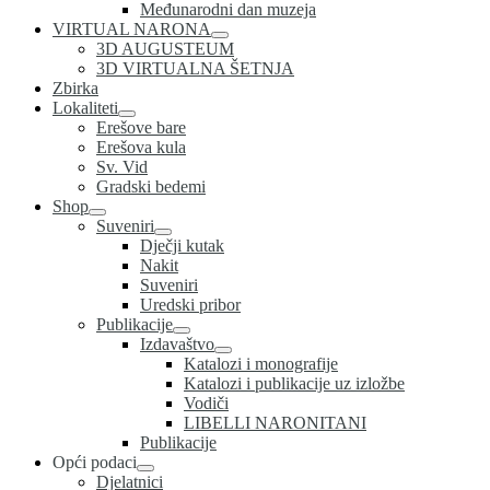
Međunarodni dan muzeja
VIRTUAL NARONA
3D AUGUSTEUM
3D VIRTUALNA ŠETNJA
Zbirka
Lokaliteti
Erešove bare
Erešova kula
Sv. Vid
Gradski bedemi
Shop
Suveniri
Dječji kutak
Nakit
Suveniri
Uredski pribor
Publikacije
Izdavaštvo
Katalozi i monografije
Katalozi i publikacije uz izložbe
Vodiči
LIBELLI NARONITANI
Publikacije
Opći podaci
Djelatnici