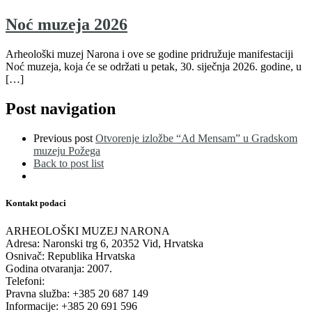
Noć muzeja 2026
Arheološki muzej Narona i ove se godine pridružuje manifestaciji
Noć muzeja, koja će se održati u petak, 30. siječnja 2026. godine, u
[…]
Post navigation
Previous post
Otvorenje izložbe “Ad Mensam” u Gradskom
muzeju Požega
Back to post list
Kontakt podaci
ARHEOLOŠKI MUZEJ NARONA
Adresa: Naronski trg 6, 20352 Vid, Hrvatska
Osnivač: Republika Hrvatska
Godina otvaranja: 2007.
Telefoni:
Pravna služba: +385 20 687 149
Informacije: +385 20 691 596