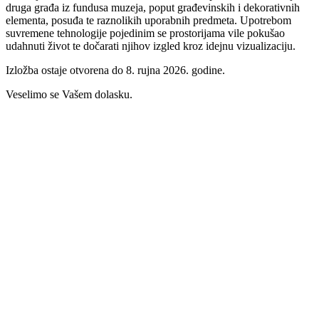
druga građa iz fundusa muzeja, poput građevinskih i dekorativnih
elementa, posuđa te raznolikih uporabnih predmeta. Upotrebom
suvremene tehnologije pojedinim se prostorijama vile pokušao
udahnuti život te dočarati njihov izgled kroz idejnu vizualizaciju.
Izložba ostaje otvorena do 8. rujna 2026. godine.
Veselimo se Vašem dolasku.