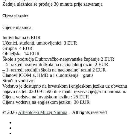
Zadnja ulaznica se prodaje 30 minuta prije zatvaranja
Cijena ulaznice
Cijene ulaznica:
Individualna 6 EUR
Učenici, studenti, umirovljenici 3 EUR
Grupna 4 EUR
Obiteljska 14 EUR
Škole s područja Dubrovačko-neretvanske županije 2 EUR
– 5. razredi osnovnih škola na nacionalnoj razini 2 EUR
– 1. razredi srednjih škola na nacionalnoj razini 2 EUR
Članovi ICOM-a, HMD-a i sl.udruženja – gratis
Stručno vodstvo:
Vodstvo je dostupno na hrvatskom i engleskom jeziku uz obveznu
najavu na tel: 020 691 596 ili e-mail: rezervacije@a-m-narona.hr.
Cijena vodstva na hrvatskom jeziku : 25 EUR
Cijena vodstva na engleskom jeziku: 30 EUR
© 2026
Arheološki Muzej Narona
– All rights reserved