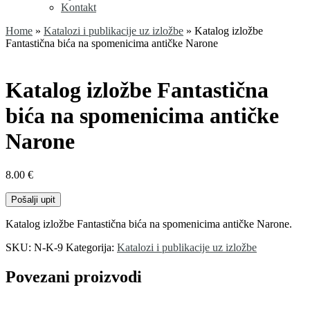
Kontakt
Home
»
Katalozi i publikacije uz izložbe
»
Katalog izložbe
Fantastična bića na spomenicima antičke Narone
Katalog izložbe Fantastična
bića na spomenicima antičke
Narone
8.00
€
Pošalji upit
Katalog izložbe Fantastična bića na spomenicima antičke Narone.
SKU:
N-K-9
Kategorija:
Katalozi i publikacije uz izložbe
Povezani proizvodi