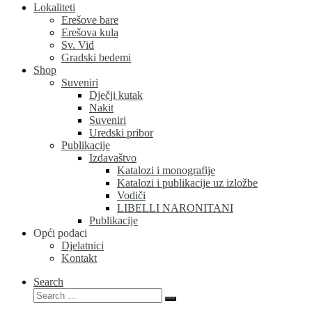
Lokaliteti
Erešove bare
Erešova kula
Sv. Vid
Gradski bedemi
Shop
Suveniri
Dječji kutak
Nakit
Suveniri
Uredski pribor
Publikacije
Izdavaštvo
Katalozi i monografije
Katalozi i publikacije uz izložbe
Vodiči
LIBELLI NARONITANI
Publikacije
Opći podaci
Djelatnici
Kontakt
Search
Search
Search