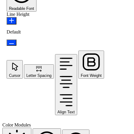
Readable Font
Line Height
Default
Cursor
Letter Spacing
Font Weight
Align Text
Color Modules