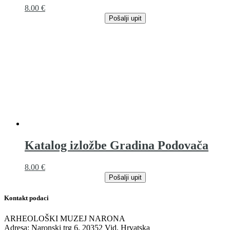
8.00
€
Pošalji upit
Katalog izložbe Gradina Podovača
8.00
€
Pošalji upit
Kontakt podaci
ARHEOLOŠKI MUZEJ NARONA
Adresa: Naronski trg 6, 20352 Vid, Hrvatska