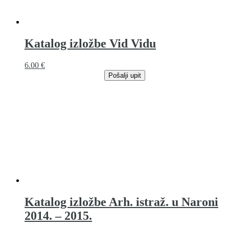
Katalog izložbe Vid Vidu
6.00
€
Pošalji upit
Katalog izložbe Arh. istraž. u Naroni
2014. – 2015.