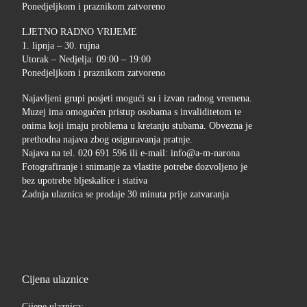
Ponedjeljkom i praznikom zatvoreno
LJETNO RADNO VRIJEME
1. lipnja – 30. rujna
Utorak – Nedjelja: 09:00 – 19:00
Ponedjeljkom i praznikom zatvoreno
Najavljeni grupi posjeti mogući su i izvan radnog vremena.
Muzej ima omogućen pristup osobama s invaliditetom te
onima koji imaju problema u kretanju stubama. Obvezna je
prethodna najava zbog osiguravanja pratnje.
Najava na tel. 020 691 596 ili e-mail: info@a-m-narona
Fotografiranje i snimanje za vlastite potrebe dozvoljeno je
bez upotrebe bljeskalice i stativa
Zadnja ulaznica se prodaje 30 minuta prije zatvaranja
Cijena ulaznice
Cijene ulaznica: