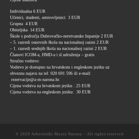
Individualna 6 EUR
Učenici, studenti, umirovljenici 3 EUR
Grupna 4 EUR
Obiteljska 14 EUR
Škole s područja Dubrovačko-neretvanske županije 2 EUR
– 5. razredi osnovnih škola na nacionalnoj razini 2 EUR
– 1. razredi srednjih škola na nacionalnoj razini 2 EUR
Članovi ICOM-a, HMD-a i sl.udruženja – gratis
Stručno vodstvo:
Vodstvo je dostupno na hrvatskom i engleskom jeziku uz
obveznu najavu na tel: 020 691 596 ili e-mail:
rezervacije@a-m-narona.hr.
Cijena vodstva na hrvatskom jeziku : 25 EUR
Cijena vodstva na engleskom jeziku: 30 EUR
© 2026
Arheološki Muzej Narona
– All rights reserved