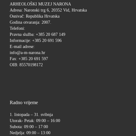
ARHEOLOŠKI MUZEJ NARONA
Adresa: Naronski trg 6, 20352 Vid, Hrvatska
Osnivač: Republika Hrvatska
Godina otvaranja: 2007.
Telefoni:
Pravna služba: +385 20 687 149
Informacije: +385 20 691 596
E-mail adrese:
info@a-m-narona.hr
Fax: +385 20 691 597
OIB: 85570198172
Radno vrijeme
1. listopada – 31. svibnja
Utorak- Petak: 09:00 – 16:00
Subota: 09:00 – 17:00
Nedjelja: 09:00 – 13:00