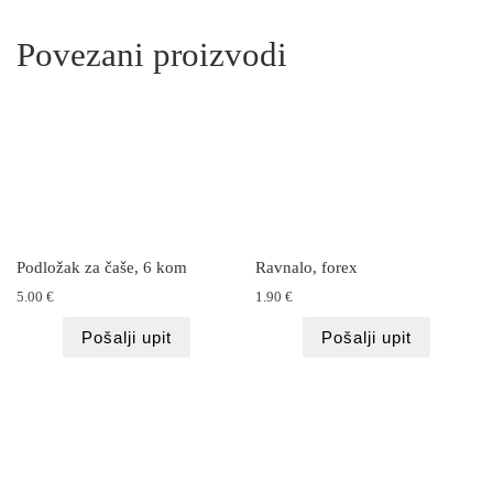
Povezani proizvodi
Podložak za čaše, 6 kom
Ravnalo, forex
5.00
€
1.90
€
Pošalji upit
Pošalji upit