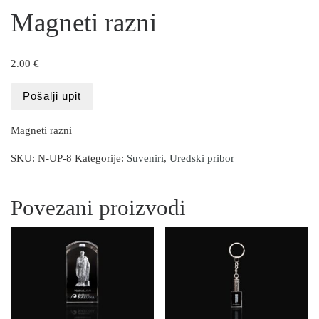
Magneti razni
2.00
€
Pošalji upit
Magneti razni
SKU:
N-UP-8
Kategorije:
Suveniri
,
Uredski pribor
Povezani proizvodi