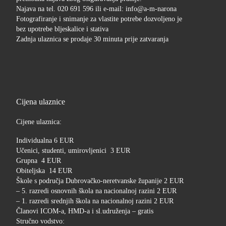
Najava na tel. 020 691 596 ili e-mail: info@a-m-narona
Fotografiranje i snimanje za vlastite potrebe dozvoljeno je
bez upotrebe bljeskalice i stativa
Zadnja ulaznica se prodaje 30 minuta prije zatvaranja
Cijena ulaznice
Cijene ulaznica:
Individualna 6 EUR
Učenici, studenti, umirovljenici 3 EUR
Grupna 4 EUR
Obiteljska 14 EUR
Škole s područja Dubrovačko-neretvanske županije 2 EUR
– 5. razredi osnovnih škola na nacionalnoj razini 2 EUR
– 1. razredi srednjih škola na nacionalnoj razini 2 EUR
Članovi ICOM-a, HMD-a i sl.udruženja – gratis
Stručno vodstvo: