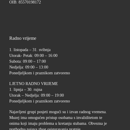
OIB: 85570198172
Radno vrijeme
1. listopada – 31. svibnja
Utorak- Petak: 09:00 – 16:00
Subota: 09:00 – 17:00
Nedjelja: 09:00 – 13:00
Ponedjeljkom i praznikom zatvoreno
LJETNO RADNO VRIJEME
1. lipnja – 30. rujna
Utorak – Nedjelja: 09:00 – 19:00
Ponedjeljkom i praznikom zatvoreno
Najavljeni grupi posjeti mogući su i izvan radnog vremena.
Muzej ima omogućen pristup osobama s invaliditetom te
onima koji imaju problema u kretanju stubama. Obvezna je
prethodna najava zbog osiguravanja pratnje.