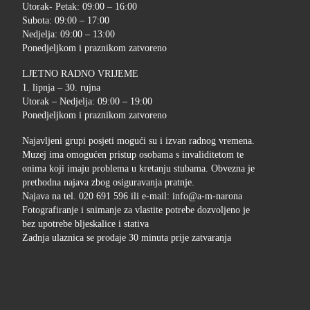
Utorak- Petak: 09:00 – 16:00
Subota: 09:00 – 17:00
Nedjelja: 09:00 – 13:00
Ponedjeljkom i praznikom zatvoreno
LJETNO RADNO VRIJEME
1. lipnja – 30. rujna
Utorak – Nedjelja: 09:00 – 19:00
Ponedjeljkom i praznikom zatvoreno
Najavljeni grupi posjeti mogući su i izvan radnog vremena.
Muzej ima omogućen pristup osobama s invaliditetom te
onima koji imaju problema u kretanju stubama. Obvezna je
prethodna najava zbog osiguravanja pratnje.
Najava na tel. 020 691 596 ili e-mail: info@a-m-narona
Fotografiranje i snimanje za vlastite potrebe dozvoljeno je
bez upotrebe bljeskalice i stativa
Zadnja ulaznica se prodaje 30 minuta prije zatvaranja