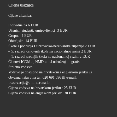
Cijena ulaznice
Cijene ulaznica:
Individualna 6 EUR
Učenici, studenti, umirovljenici 3 EUR
Grupna 4 EUR
Obiteljska 14 EUR
Škole s područja Dubrovačko-neretvanske županije 2 EUR
– 5. razredi osnovnih škola na nacionalnoj razini 2 EUR
– 1. razredi srednjih škola na nacionalnoj razini 2 EUR
Članovi ICOM-a, HMD-a i sl.udruženja – gratis
Stručno vodstvo:
Vodstvo je dostupno na hrvatskom i engleskom jeziku uz
obveznu najavu na tel: 020 691 596 ili e-mail:
rezervacije@a-m-narona.hr.
Cijena vodstva na hrvatskom jeziku : 25 EUR
Cijena vodstva na engleskom jeziku: 30 EUR