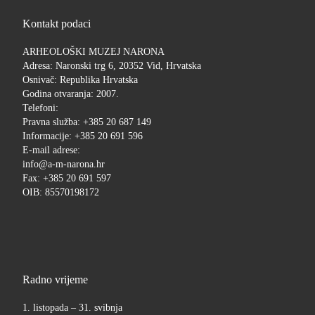
Kontakt podaci
ARHEOLOŠKI MUZEJ NARONA
Adresa: Naronski trg 6, 20352 Vid, Hrvatska
Osnivač: Republika Hrvatska
Godina otvaranja: 2007.
Telefoni:
Pravna služba: +385 20 687 149
Informacije: +385 20 691 596
E-mail adrese:
info@a-m-narona.hr
Fax: +385 20 691 597
OIB: 85570198172
Radno vrijeme
1. listopada – 31. svibnja