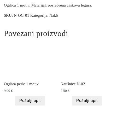
Ogrlica 1 motiv. Materijal: posrebrena cinkova legura.
SKU:
N-OG-01
Kategorija:
Nakit
Povezani proizvodi
Ogrlica perle 1 motiv
Naušnice N-02
9.00
€
7.50
€
Pošalji upit
Pošalji upit