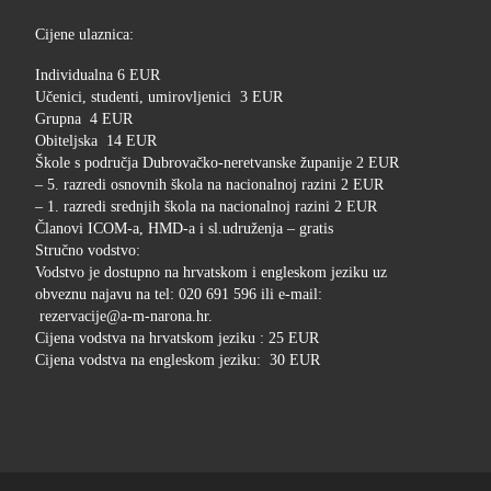
Cijene ulaznica:
Individualna 6 EUR
Učenici, studenti, umirovljenici 3 EUR
Grupna 4 EUR
Obiteljska 14 EUR
Škole s područja Dubrovačko-neretvanske županije 2 EUR
– 5. razredi osnovnih škola na nacionalnoj razini 2 EUR
– 1. razredi srednjih škola na nacionalnoj razini 2 EUR
Članovi ICOM-a, HMD-a i sl.udruženja – gratis
Stručno vodstvo:
Vodstvo je dostupno na hrvatskom i engleskom jeziku uz
obveznu najavu na tel: 020 691 596 ili e-mail:
rezervacije@a-m-narona.hr.
Cijena vodstva na hrvatskom jeziku : 25 EUR
Cijena vodstva na engleskom jeziku: 30 EUR