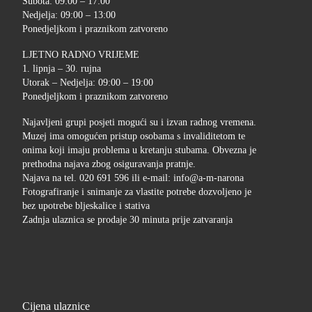
Subota: 09:00 – 17:00
Nedjelja: 09:00 – 13:00
Ponedjeljkom i praznikom zatvoreno
LJETNO RADNO VRIJEME
1. lipnja – 30. rujna
Utorak – Nedjelja: 09:00 – 19:00
Ponedjeljkom i praznikom zatvoreno
Najavljeni grupi posjeti mogući su i izvan radnog vremena.
Muzej ima omogućen pristup osobama s invaliditetom te
onima koji imaju problema u kretanju stubama. Obvezna je
prethodna najava zbog osiguravanja pratnje.
Najava na tel. 020 691 596 ili e-mail: info@a-m-narona
Fotografiranje i snimanje za vlastite potrebe dozvoljeno je
bez upotrebe bljeskalice i stativa
Zadnja ulaznica se prodaje 30 minuta prije zatvaranja
Cijena ulaznice