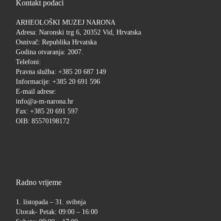
Kontakt podaci
ARHEOLOŠKI MUZEJ NARONA
Adresa: Naronski trg 6, 20352 Vid, Hrvatska
Osnivač: Republika Hrvatska
Godina otvaranja: 2007.
Telefoni:
Pravna služba: +385 20 687 149
Informacije: +385 20 691 596
E-mail adrese:
info@a-m-narona.hr
Fax: +385 20 691 597
OIB: 85570198172
Radno vrijeme
1. listopada – 31. svibnja
Utorak- Petak: 09:00 – 16:00