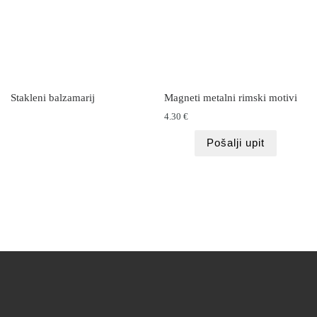
Stakleni balzamarij
Magneti metalni rimski motivi
4.30
€
Pošalji upit