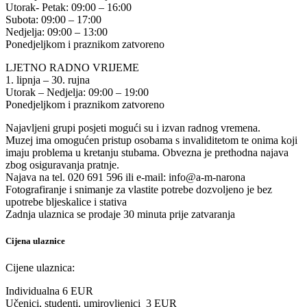
Utorak- Petak: 09:00 – 16:00
Subota: 09:00 – 17:00
Nedjelja: 09:00 – 13:00
Ponedjeljkom i praznikom zatvoreno
LJETNO RADNO VRIJEME
1. lipnja – 30. rujna
Utorak – Nedjelja: 09:00 – 19:00
Ponedjeljkom i praznikom zatvoreno
Najavljeni grupi posjeti mogući su i izvan radnog vremena.
Muzej ima omogućen pristup osobama s invaliditetom te onima koji
imaju problema u kretanju stubama. Obvezna je prethodna najava
zbog osiguravanja pratnje.
Najava na tel. 020 691 596 ili e-mail: info@a-m-narona
Fotografiranje i snimanje za vlastite potrebe dozvoljeno je bez
upotrebe bljeskalice i stativa
Zadnja ulaznica se prodaje 30 minuta prije zatvaranja
Cijena ulaznice
Cijene ulaznica:
Individualna 6 EUR
Učenici, studenti, umirovljenici 3 EUR