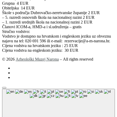
Grupna 4 EUR
Obiteljska 14 EUR
Škole s područja Dubrovačko-neretvanske županije 2 EUR
– 5. razredi osnovnih škola na nacionalnoj razini 2 EUR
– 1. razredi srednjih škola na nacionalnoj razini 2 EUR
Članovi ICOM-a, HMD-a i sl.udruženja – gratis
Stručno vodstvo:
Vodstvo je dostupno na hrvatskom i engleskom jeziku uz obveznu
najavu na tel: 020 691 596 ili e-mail: rezervacije@a-m-narona.hr.
Cijena vodstva na hrvatskom jeziku : 25 EUR
Cijena vodstva na engleskom jeziku: 30 EUR
© 2026
Arheološki Muzej Narona
– All rights reserved