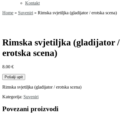
Kontakt
Home
»
Suveniri
»
Rimska svjetiljka (gladijator / erotska scena)
Rimska svjetiljka (gladijator /
erotska scena)
8.00
€
Pošalji upit
Rimska svjetiljka (gladijator / erotska scena)
Kategorija:
Suveniri
Povezani proizvodi