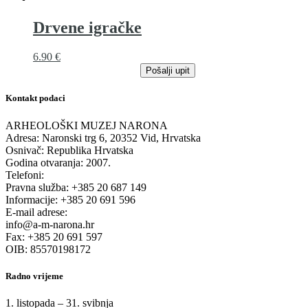
Drvene igračke
6.90
€
Pošalji upit
Kontakt podaci
ARHEOLOŠKI MUZEJ NARONA
Adresa: Naronski trg 6, 20352 Vid, Hrvatska
Osnivač: Republika Hrvatska
Godina otvaranja: 2007.
Telefoni:
Pravna služba: +385 20 687 149
Informacije: +385 20 691 596
E-mail adrese:
info@a-m-narona.hr
Fax: +385 20 691 597
OIB: 85570198172
Radno vrijeme
1. listopada – 31. svibnja