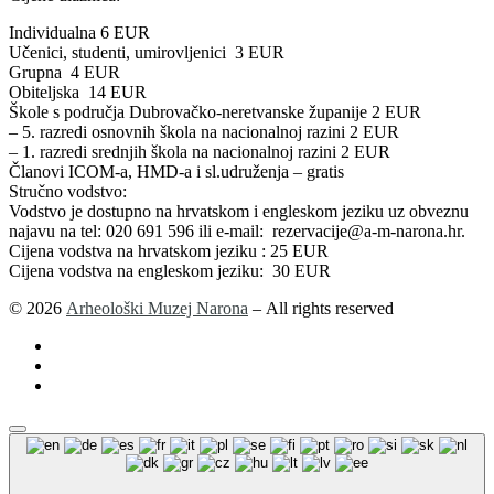
Individualna 6 EUR
Učenici, studenti, umirovljenici 3 EUR
Grupna 4 EUR
Obiteljska 14 EUR
Škole s područja Dubrovačko-neretvanske županije 2 EUR
– 5. razredi osnovnih škola na nacionalnoj razini 2 EUR
– 1. razredi srednjih škola na nacionalnoj razini 2 EUR
Članovi ICOM-a, HMD-a i sl.udruženja – gratis
Stručno vodstvo:
Vodstvo je dostupno na hrvatskom i engleskom jeziku uz obveznu
najavu na tel: 020 691 596 ili e-mail: rezervacije@a-m-narona.hr.
Cijena vodstva na hrvatskom jeziku : 25 EUR
Cijena vodstva na engleskom jeziku: 30 EUR
© 2026
Arheološki Muzej Narona
– All rights reserved