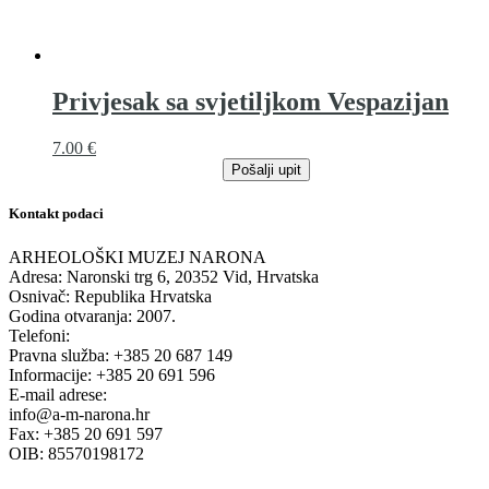
Privjesak sa svjetiljkom Vespazijan
7.00
€
Pošalji upit
Kontakt podaci
ARHEOLOŠKI MUZEJ NARONA
Adresa: Naronski trg 6, 20352 Vid, Hrvatska
Osnivač: Republika Hrvatska
Godina otvaranja: 2007.
Telefoni:
Pravna služba: +385 20 687 149
Informacije: +385 20 691 596
E-mail adrese:
info@a-m-narona.hr
Fax: +385 20 691 597
OIB: 85570198172