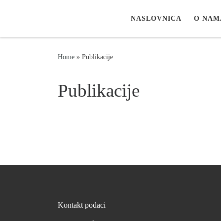
Skip to content
NASLOVNICA
O NAM
Home
»
Publikacije
Publikacije
Kontakt podaci