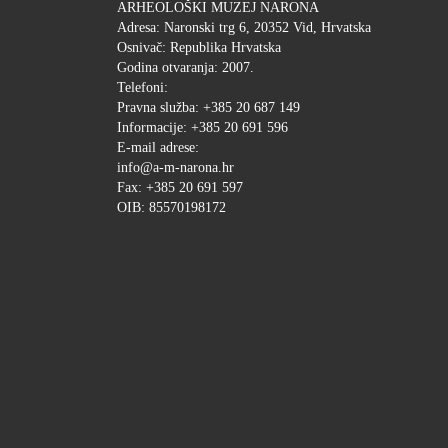
ARHEOLOŠKI MUZEJ NARONA
Adresa: Naronski trg 6, 20352 Vid, Hrvatska
Osnivač: Republika Hrvatska
Godina otvaranja: 2007.
Telefoni:
Pravna služba: +385 20 687 149
Informacije: +385 20 691 596
E-mail adrese:
info@a-m-narona.hr
Fax: +385 20 691 597
OIB: 85570198172