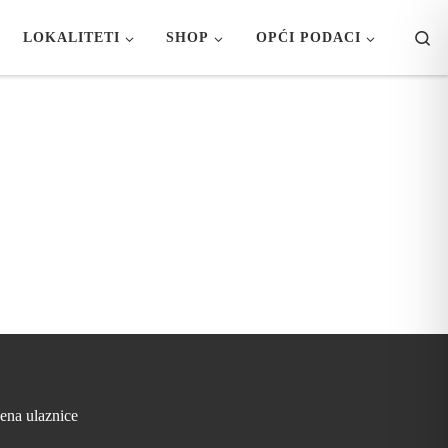
Se
LOKALITETI
SHOP
OPĆI PODACI
jena ulaznice