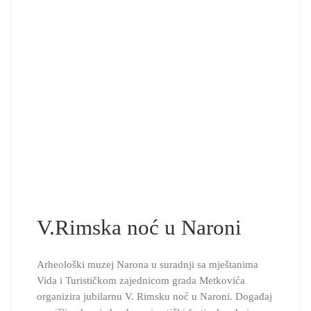
V.Rimska noć u Naroni
Arheološki muzej Narona u suradnji sa mještanima
Vida i Turističkom zajednicom grada Metkovića
organizira jubilarnu V. Rimsku noć u Naroni. Događaj