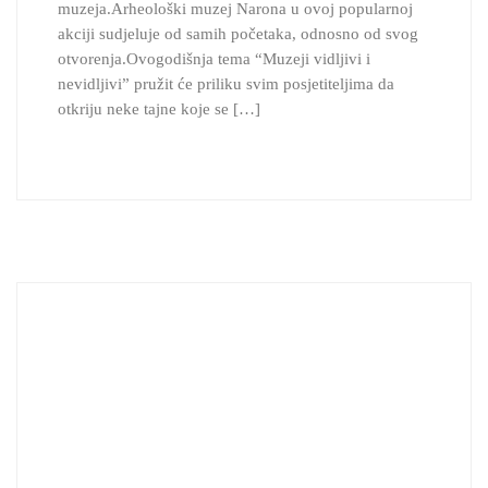
muzeja.Arheološki muzej Narona u ovoj popularnoj
akciji sudjeluje od samih početaka, odnosno od svog
otvorenja.Ovogodišnja tema “Muzeji vidljivi i
nevidljivi” pružit će priliku svim posjetiteljima da
otkriju neke tajne koje se […]