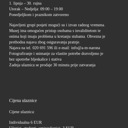
1. lipnja – 30. rujna
Utorak – Nedjelja: 09:00 – 19:00
Ponedjeljkom i praznikom zatvoreno
Najavljeni grupi posjeti mogući su i izvan radnog vremena.
Muzej ima omogućen pristup osobama s invaliditetom te
onima koji imaju problema u kretanju stubama. Obvezna je
prethodna najava zbog osiguravanja pratnje.
Najava na tel. 020 691 596 ili e-mail: info@a-m-narona
Fotografiranje i snimanje za vlastite potrebe dozvoljeno je
bez upotrebe bljeskalice i stativa
Zadnja ulaznica se prodaje 30 minuta prije zatvaranja
Cijena ulaznice
Cijene ulaznica:
Individualna 6 EUR