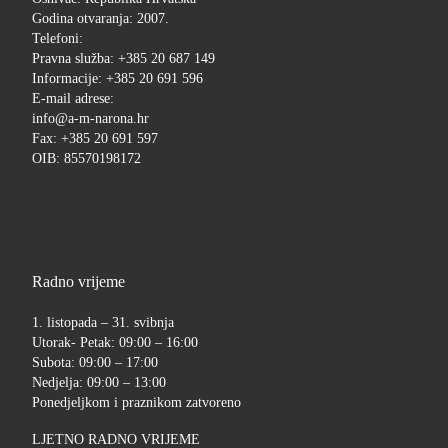
Godina otvaranja: 2007.
Telefoni:
Pravna služba: +385 20 687 149
Informacije: +385 20 691 596
E-mail adrese:
info@a-m-narona.hr
Fax: +385 20 691 597
OIB: 85570198172
Radno vrijeme
1. listopada – 31. svibnja
Utorak- Petak: 09:00 – 16:00
Subota: 09:00 – 17:00
Nedjelja: 09:00 – 13:00
Ponedjeljkom i praznikom zatvoreno
LJETNO RADNO VRIJEME