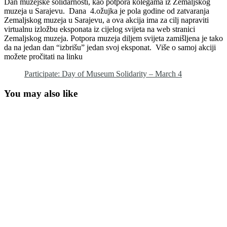
Dan muzejske solidarnosti, kao potpora kolegama iz Zemaljskog
muzeja u Sarajevu. Dana 4.ožujka je pola godine od zatvaranja
Zemaljskog muzeja u Sarajevu, a ova akcija ima za cilj napraviti
virtualnu izložbu eksponata iz cijelog svijeta na web stranici
Zemaljskog muzeja. Potpora muzeja diljem svijeta zamišljena je tako
da na jedan dan “izbrišu” jedan svoj eksponat. Više o samoj akciji
možete pročitati na linku
Participate: Day of Museum Solidarity – March 4
You may also like