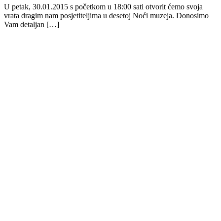
U petak, 30.01.2015 s početkom u 18:00 sati otvorit ćemo svoja
vrata dragim nam posjetiteljima u desetoj Noći muzeja. Donosimo
Vam detaljan […]