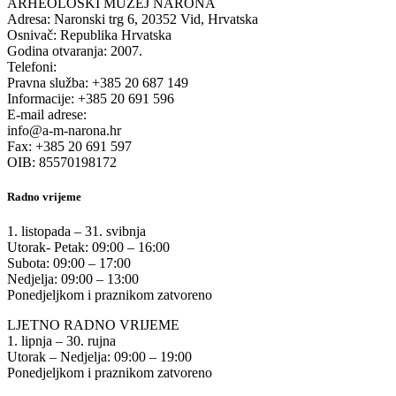
ARHEOLOŠKI MUZEJ NARONA
Adresa: Naronski trg 6, 20352 Vid, Hrvatska
Osnivač: Republika Hrvatska
Godina otvaranja: 2007.
Telefoni:
Pravna služba: +385 20 687 149
Informacije: +385 20 691 596
E-mail adrese:
info@a-m-narona.hr
Fax: +385 20 691 597
OIB: 85570198172
Radno vrijeme
1. listopada – 31. svibnja
Utorak- Petak: 09:00 – 16:00
Subota: 09:00 – 17:00
Nedjelja: 09:00 – 13:00
Ponedjeljkom i praznikom zatvoreno
LJETNO RADNO VRIJEME
1. lipnja – 30. rujna
Utorak – Nedjelja: 09:00 – 19:00
Ponedjeljkom i praznikom zatvoreno