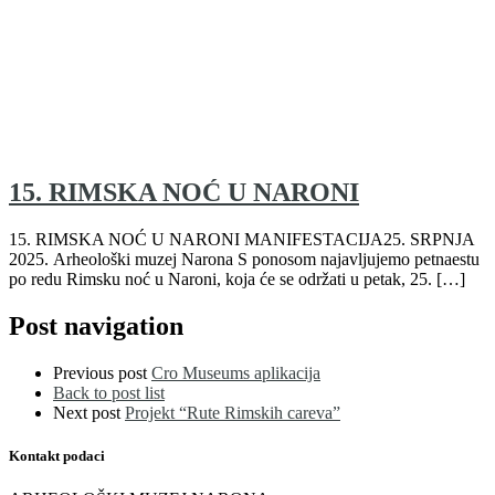
15. RIMSKA NOĆ U NARONI
15. RIMSKA NOĆ U NARONI MANIFESTACIJA25. SRPNJA
2025. Arheološki muzej Narona S ponosom najavljujemo petnaestu
po redu Rimsku noć u Naroni, koja će se održati u petak, 25. […]
Post navigation
Previous post
Cro Museums aplikacija
Back to post list
Next post
Projekt “Rute Rimskih careva”
Kontakt podaci