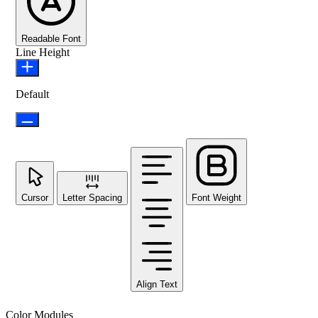
Readable Font
Line Height
Default
Cursor
Letter Spacing
Font Weight
Align Text
Color Modules