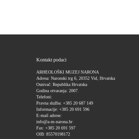
Kontakt podaci
ARHEOLOŠKI MUZEJ NARONA
Adresa: Naronski trg 6, 20352 Vid, Hrvatska
Osnivač: Republika Hrvatska
Godina otvaranja: 2007.
Telefoni:
Pravna služba: +385 20 687 149
Informacije: +385 20 691 596
E-mail adrese:
info@a-m-narona.hr
Fax: +385 20 691 597
OIB: 85570198172