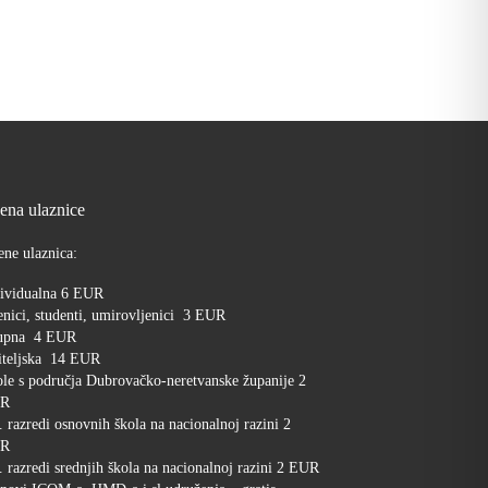
jena ulaznice
ene ulaznica:
ividualna 6 EUR
nici, studenti, umirovljenici 3 EUR
upna 4 EUR
iteljska 14 EUR
le s područja Dubrovačko-neretvanske županije 2
R
. razredi osnovnih škola na nacionalnoj razini 2
R
. razredi srednjih škola na nacionalnoj razini 2 EUR