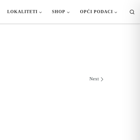
Se
LOKALITETI
SHOP
OPĆI PODACI
Next