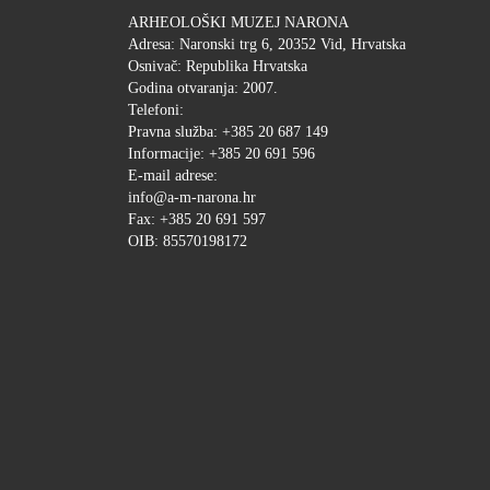
ARHEOLOŠKI MUZEJ NARONA
Adresa: Naronski trg 6, 20352 Vid, Hrvatska
Osnivač: Republika Hrvatska
Godina otvaranja: 2007.
Telefoni:
Pravna služba: +385 20 687 149
Informacije: +385 20 691 596
E-mail adrese:
info@a-m-narona.hr
Fax: +385 20 691 597
OIB: 85570198172