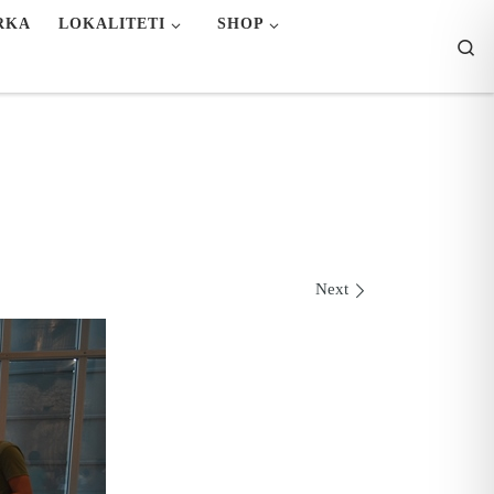
RKA
LOKALITETI
SHOP
Se
Next