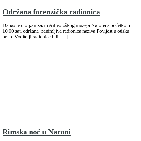
Održana forenzička radionica
Danas je u organizaciji Arheološkog muzeja Narona s početkom u
10:00 sati održana zanimljiva radionica naziva Povijest u otisku
prsta. Voditelji radionice bili […]
Rimska noć u Naroni