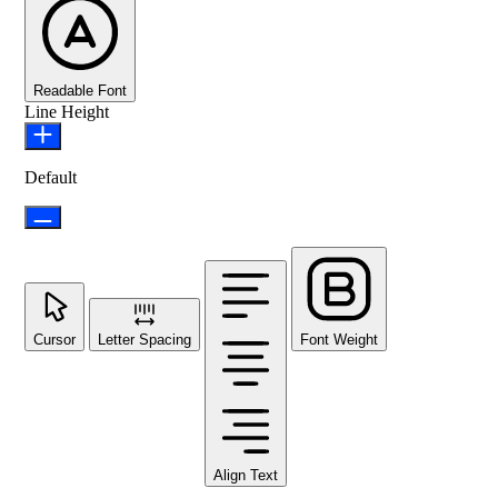
Readable Font
Line Height
Default
Cursor
Letter Spacing
Font Weight
Align Text