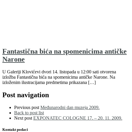
Fantastična bića na spomenicima antičke
Narone
U Galeriji Klovićevi dvori 14. listopada u 12:00 sati otvorena
izložba Fantastična bića na spomenicima antičke Narone. Na
izloženim ilustracijama predmetima prikazana […]
Post navigation
Previous post
Međunarodni dan muzeja 2009.
Back to post list
Next post
EXPONATEC COLOGNE 17. – 20. 11. 2009.
Kontakt podaci