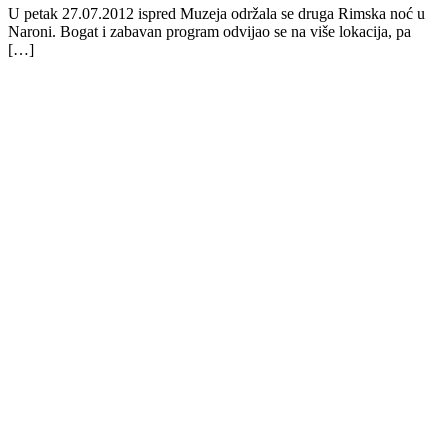
U petak 27.07.2012 ispred Muzeja održala se druga Rimska noć u
Naroni. Bogat i zabavan program odvijao se na više lokacija, pa
[…]