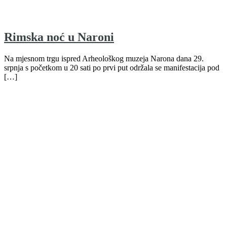
Rimska noć u Naroni
Na mjesnom trgu ispred Arheološkog muzeja Narona dana 29.
srpnja s početkom u 20 sati po prvi put održala se manifestacija pod
[…]