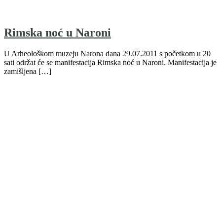
Rimska noć u Naroni
U Arheološkom muzeju Narona dana 29.07.2011 s početkom u 20
sati održat će se manifestacija Rimska noć u Naroni. Manifestacija je
zamišljena […]