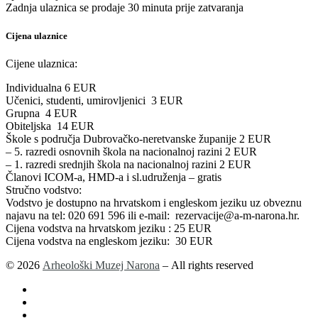
Zadnja ulaznica se prodaje 30 minuta prije zatvaranja
Cijena ulaznice
Cijene ulaznica:
Individualna 6 EUR
Učenici, studenti, umirovljenici 3 EUR
Grupna 4 EUR
Obiteljska 14 EUR
Škole s područja Dubrovačko-neretvanske županije 2 EUR
– 5. razredi osnovnih škola na nacionalnoj razini 2 EUR
– 1. razredi srednjih škola na nacionalnoj razini 2 EUR
Članovi ICOM-a, HMD-a i sl.udruženja – gratis
Stručno vodstvo:
Vodstvo je dostupno na hrvatskom i engleskom jeziku uz obveznu
najavu na tel: 020 691 596 ili e-mail: rezervacije@a-m-narona.hr.
Cijena vodstva na hrvatskom jeziku : 25 EUR
Cijena vodstva na engleskom jeziku: 30 EUR
© 2026
Arheološki Muzej Narona
– All rights reserved