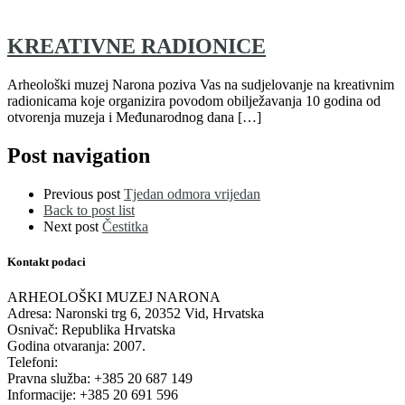
KREATIVNE RADIONICE
Arheološki muzej Narona poziva Vas na sudjelovanje na kreativnim
radionicama koje organizira povodom obilježavanja 10 godina od
otvorenja muzeja i Međunarodnog dana […]
Post navigation
Previous post
Tjedan odmora vrijedan
Back to post list
Next post
Čestitka
Kontakt podaci
ARHEOLOŠKI MUZEJ NARONA
Adresa: Naronski trg 6, 20352 Vid, Hrvatska
Osnivač: Republika Hrvatska
Godina otvaranja: 2007.
Telefoni:
Pravna služba: +385 20 687 149
Informacije: +385 20 691 596