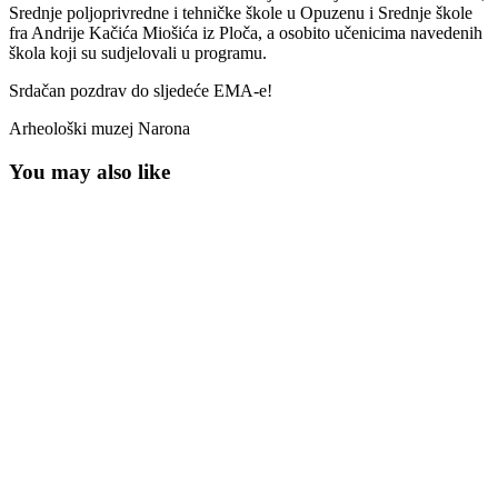
Srednje poljoprivredne i tehničke škole u Opuzenu i Srednje škole
fra Andrije Kačića Miošića iz Ploča, a osobito učenicima navedenih
škola koji su sudjelovali u programu.
Srdačan pozdrav do sljedeće EMA-e!
Arheološki muzej Narona
You may also like