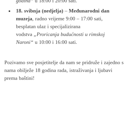
godina“
u 18:00 i 20:00 sati.
18. svibnja (nedjelja)
–
Međunarodni dan
muzeja
, radno vrijeme 9:00 – 17:00 sati,
besplatan ulaz i specijalizirana
vodstva
„Proricanja budućnosti u rimskoj
Naroni“
u 10:00 i 16:00 sati.
Pozivamo sve posjetitelje da nam se pridruže i zajedno s
nama obilježe 18 godina rada, istraživanja i ljubavi
prema baštini!