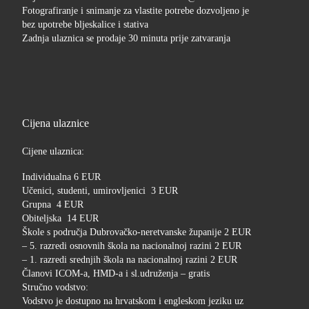
Fotografiranje i snimanje za vlastite potrebe dozvoljeno je
bez upotrebe bljeskalice i stativa
Zadnja ulaznica se prodaje 30 minuta prije zatvaranja
Cijena ulaznice
Cijene ulaznica:
Individualna 6 EUR
Učenici, studenti, umirovljenici 3 EUR
Grupna 4 EUR
Obiteljska 14 EUR
Škole s područja Dubrovačko-neretvanske županije 2 EUR
– 5. razredi osnovnih škola na nacionalnoj razini 2 EUR
– 1. razredi srednjih škola na nacionalnoj razini 2 EUR
Članovi ICOM-a, HMD-a i sl.udruženja – gratis
Stručno vodstvo:
Vodstvo je dostupno na hrvatskom i engleskom jeziku uz