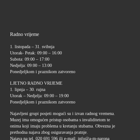
Radno vrijeme
1. listopada – 31. svibnja
Utorak- Petak: 09:00 – 16:00
Subota: 09:00 – 17:00
Nedjelja: 09:00 – 13:00
Ponedjeljkom i praznikom zatvoreno
LJETNO RADNO VRIJEME
1. lipnja – 30. rujna
Utorak – Nedjelja: 09:00 – 19:00
Ponedjeljkom i praznikom zatvoreno
Najavljeni grupi posjeti mogući su i izvan radnog vremena.
Muzej ima omogućen pristup osobama s invaliditetom te
onima koji imaju problema u kretanju stubama. Obvezna je
prethodna najava zbog osiguravanja pratnje.
Najava na tel. 020 691 596 ili e-mail: info@a-m-narona