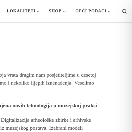
Se
LOKALITETI
SHOP
OPĆI PODACI
ja vrata dragim nam posjetiteljima u desetoj
o i nekoliko lijepih iznenađenja. Veselimo
jena novih tehnologija u muzejskoj praksi
Digitalizacija arheološke zbirke i arhivske
iz muzejskog postava. Izabrani modeli