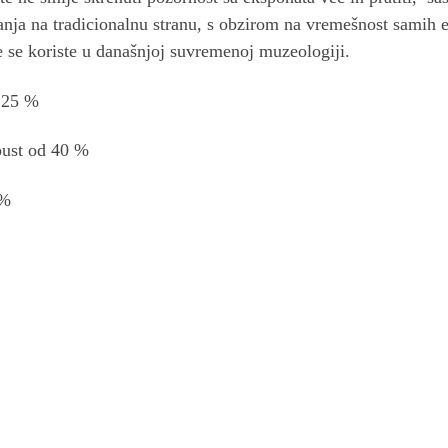
anja na tradicionalnu stranu, s obzirom na vremešnost samih e
e se koriste u današnjoj suvremenoj muzeologiji.
 25 %
pust od 40 %
 %