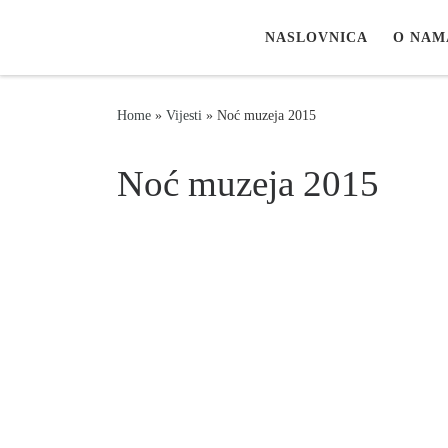
Skip to content
NASLOVNICA
O NAM
Home
»
Vijesti
»
Noć muzeja 2015
Noć muzeja 2015