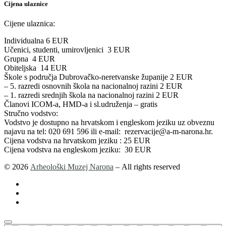
Cijena ulaznice
Cijene ulaznica:
Individualna 6 EUR
Učenici, studenti, umirovljenici 3 EUR
Grupna 4 EUR
Obiteljska 14 EUR
Škole s područja Dubrovačko-neretvanske županije 2 EUR
– 5. razredi osnovnih škola na nacionalnoj razini 2 EUR
– 1. razredi srednjih škola na nacionalnoj razini 2 EUR
Članovi ICOM-a, HMD-a i sl.udruženja – gratis
Stručno vodstvo:
Vodstvo je dostupno na hrvatskom i engleskom jeziku uz obveznu
najavu na tel: 020 691 596 ili e-mail: rezervacije@a-m-narona.hr.
Cijena vodstva na hrvatskom jeziku : 25 EUR
Cijena vodstva na engleskom jeziku: 30 EUR
© 2026
Arheološki Muzej Narona
– All rights reserved