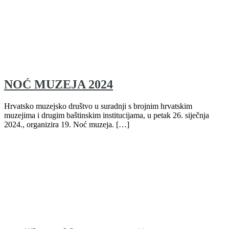
NOĆ MUZEJA 2024
Hrvatsko muzejsko društvo u suradnji s brojnim hrvatskim
muzejima i drugim baštinskim institucijama, u petak 26. siječnja
2024., organizira 19. Noć muzeja. […]