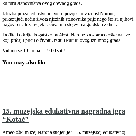
kulturu stanovništva ovog drevnog grada.
Izložba pruža jedinstveni uvid u povijesnu važnost Narone,
prikazujući način života njezinih stanovnika prije nego što su njihovi
tragovi ostali zauvijek sačuvani u slojevima gradskih zidina.
Dođite i otkrijte bogatstvo prošlosti Narone kroz arheološke nalaze
koji pričaju priču o životu, radu i kulturi ovog iznimnog grada.
Vidimo se 19. rujna u 19:00 sati!
You may also like
15. muzejska edukativna nagradna igra
“Kotač”
Arheološki muzej Narona sudjeluje u 15. muzejskoj edukativnoj