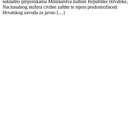
sukladno preporukama Ministarstva kulture Republike Hrvatske,
Nacionalnog stožera civilne zaštite te mjera predostrožnosti
Hrvatskog zavoda za javno […]