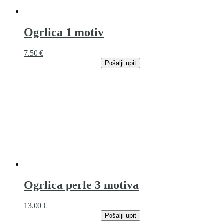
Ogrlica 1 motiv
7.50
€
Pošalji upit
Ogrlica perle 3 motiva
13.00
€
Pošalji upit