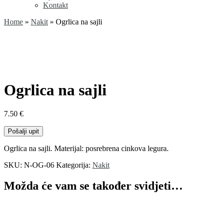
Kontakt
Home
»
Nakit
»
Ogrlica na sajli
Ogrlica na sajli
7.50
€
Pošalji upit
Ogrlica na sajli. Materijal: posrebrena cinkova legura.
SKU:
N-OG-06
Kategorija:
Nakit
Možda će vam se također svidjeti…