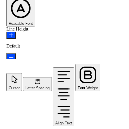
Readable Font
Line Height
Default
Cursor
Letter Spacing
Font Weight
Align Text