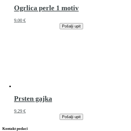
Ogrlica perle 1 motiv
9.00
€
Pošalji upit
Prsten gajka
9.29
€
Pošalji upit
Kontakt podaci