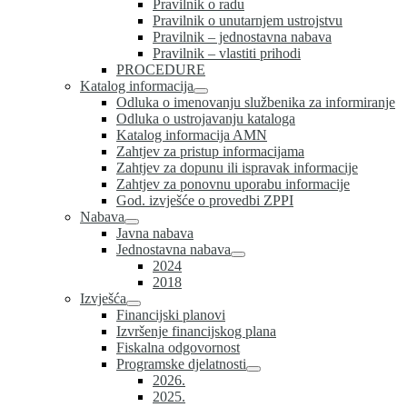
Pravilnik o radu
Pravilnik o unutarnjem ustrojstvu
Pravilnik – jednostavna nabava
Pravilnik – vlastiti prihodi
PROCEDURE
Katalog informacija
Odluka o imenovanju službenika za informiranje
Odluka o ustrojavanju kataloga
Katalog informacija AMN
Zahtjev za pristup informacijama
Zahtjev za dopunu ili ispravak informacije
Zahtjev za ponovnu uporabu informacije
God. izvješće o provedbi ZPPI
Nabava
Javna nabava
Jednostavna nabava
2024
2018
Izvješća
Financijski planovi
Izvršenje financijskog plana
Fiskalna odgovornost
Programske djelatnosti
2026.
2025.