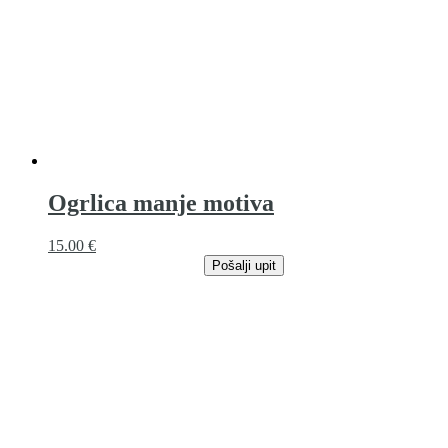
Ogrlica manje motiva
15.00
€
Pošalji upit