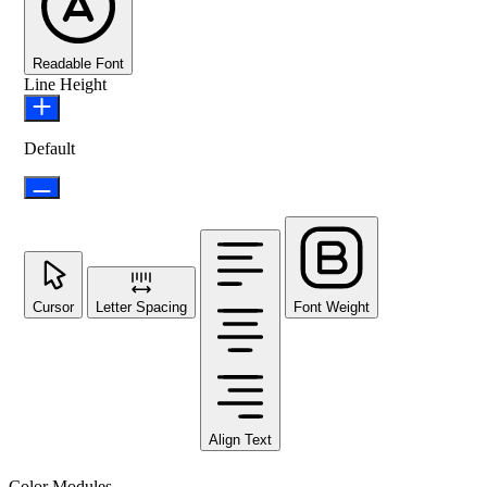
Readable Font
Line Height
Default
Cursor
Letter Spacing
Font Weight
Align Text
Color Modules