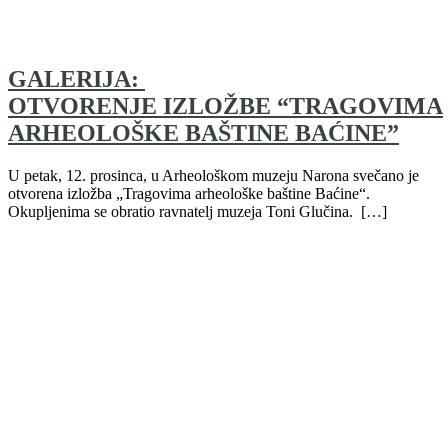
GALERIJA:
OTVORENJE IZLOŽBE “TRAGOVIMA
ARHEOLOŠKE BAŠTINE BAĆINE”
U petak, 12. prosinca, u Arheološkom muzeju Narona svečano je
otvorena izložba „Tragovima arheološke baštine Baćine“.
Okupljenima se obratio ravnatelj muzeja Toni Glučina. […]