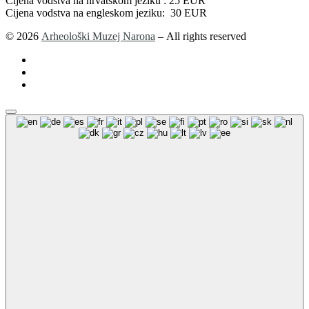
Cijena vodstva na hrvatskom jeziku : 25 EUR
Cijena vodstva na engleskom jeziku: 30 EUR
© 2026
Arheološki Muzej Narona
– All rights reserved