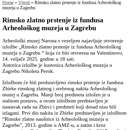
Home
»
Vijesti
»
Rimsko zlatno prstenje iz fundusa Arheološkog
muzeja u Zagrebu
Rimsko zlatno prstenje iz fundusa
Arheološkog muzeja u Zagrebu
Arheološki muzej Narona s veseljem najavljuje otvorenje
izložbe „Rimsko zlatno prstenje iz fundusa Arheološkog
muzeja u Zagrebu “ koja će biti otvorena na Valentinovo,
14. veljače 2025. godine u 18 sati.
Autorica izložbe je kustosica Arheološkog muzeja u
Zagrebu Nikoleta Perok.
Izložbom će biti predstavljeno rimsko prstenje iz fundusa
Zbirke rimskog zlatnog i srebrnog nakita Arheološkog
muzej u Zagrebu. Manji broj predmeta izložen je u
stalnom postavu, a ovom izložbom predstavljen je
nastavak rada na Zbirci i predmeti koji dosad nisu bili
izlagani. Prvi dio nakita iz Zbirke predstavljen je izložbom
“Rimske zlatne naušnice iz Arheološkog muzeja u
Zagrebu”, 2013. godine u AMZ-u, a zatim i kroz