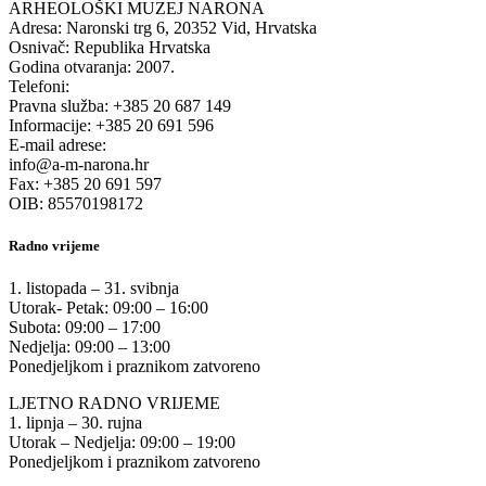
ARHEOLOŠKI MUZEJ NARONA
Adresa: Naronski trg 6, 20352 Vid, Hrvatska
Osnivač: Republika Hrvatska
Godina otvaranja: 2007.
Telefoni:
Pravna služba: +385 20 687 149
Informacije: +385 20 691 596
E-mail adrese:
info@a-m-narona.hr
Fax: +385 20 691 597
OIB: 85570198172
Radno vrijeme
1. listopada – 31. svibnja
Utorak- Petak: 09:00 – 16:00
Subota: 09:00 – 17:00
Nedjelja: 09:00 – 13:00
Ponedjeljkom i praznikom zatvoreno
LJETNO RADNO VRIJEME
1. lipnja – 30. rujna
Utorak – Nedjelja: 09:00 – 19:00
Ponedjeljkom i praznikom zatvoreno