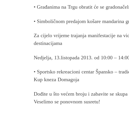
• Građanima na Trgu obratit će se gradonačel
• Simboličnom predajom košare mandarina gr
Za cijelo vrijeme trajanja manifestacije na v
destinacijama
Nedjelja, 13.listopada 2013. od 10:00 – 14:0
• Sportsko rekreacioni centar Špansko – tradi
Kup kneza Domagoja
Dođite u što većem broju i zabavite se skupa
Veselimo se ponovnom susretu!