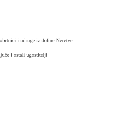
obrtnici i udruge iz doline Neretve
če i ostali ugostitelji