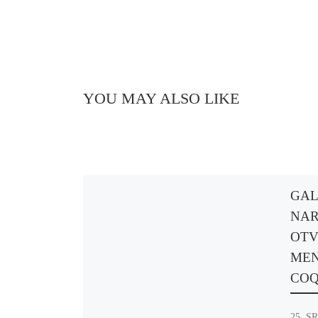
YOU MAY ALSO LIKE
GAL
NAR
OTV
MEN
COQ
25. SR