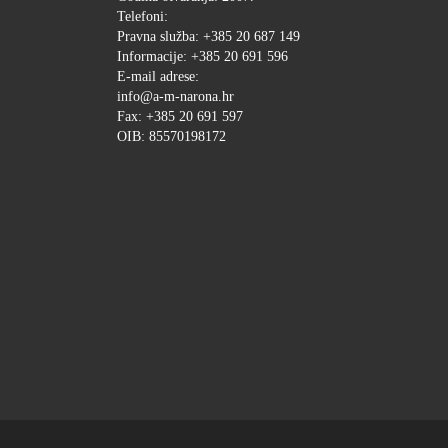
Telefoni:
Pravna služba: +385 20 687 149
Informacije: +385 20 691 596
E-mail adrese:
info@a-m-narona.hr
Fax: +385 20 691 597
OIB: 85570198172