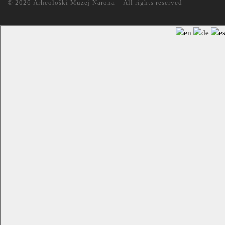
© 2026
Arheološki Muzej Narona
– All rights reserved