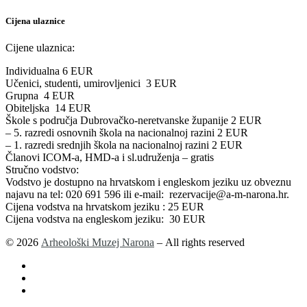
Cijena ulaznice
Cijene ulaznica:
Individualna 6 EUR
Učenici, studenti, umirovljenici 3 EUR
Grupna 4 EUR
Obiteljska 14 EUR
Škole s područja Dubrovačko-neretvanske županije 2 EUR
– 5. razredi osnovnih škola na nacionalnoj razini 2 EUR
– 1. razredi srednjih škola na nacionalnoj razini 2 EUR
Članovi ICOM-a, HMD-a i sl.udruženja – gratis
Stručno vodstvo:
Vodstvo je dostupno na hrvatskom i engleskom jeziku uz obveznu
najavu na tel: 020 691 596 ili e-mail: rezervacije@a-m-narona.hr.
Cijena vodstva na hrvatskom jeziku : 25 EUR
Cijena vodstva na engleskom jeziku: 30 EUR
© 2026
Arheološki Muzej Narona
– All rights reserved