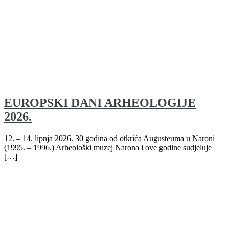
EUROPSKI DANI ARHEOLOGIJE
2026.
12. – 14. lipnja 2026. 30 godina od otkrića Augusteuma u Naroni
(1995. – 1996.) Arheološki muzej Narona i ove godine sudjeluje
[…]