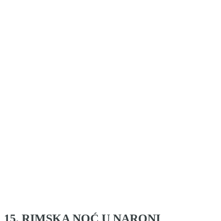
15. RIMSKA NOĆ U NARONI