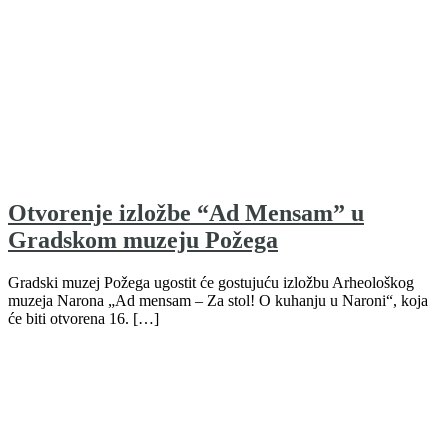
Otvorenje izložbe “Ad Mensam” u
Gradskom muzeju Požega
Gradski muzej Požega ugostit će gostujuću izložbu Arheološkog
muzeja Narona „Ad mensam – Za stol! O kuhanju u Naroni“, koja
će biti otvorena 16. […]