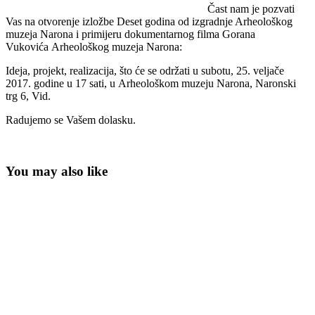
Čast nam je pozvati
Vas na otvorenje izložbe Deset godina od izgradnje Arheološkog
muzeja Narona i primijeru dokumentarnog filma Gorana
Vukovića Arheološkog muzeja Narona:
Ideja, projekt, realizacija, što će se održati u subotu, 25. veljače
2017. godine u 17 sati, u Arheološkom muzeju Narona, Naronski
trg 6, Vid.
Radujemo se Vašem dolasku.
You may also like