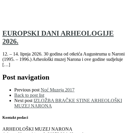
EUROPSKI DANI ARHEOLOGIJE
2026.
12. – 14. lipnja 2026. 30 godina od otkrića Augusteuma u Naroni
(1995. – 1996.) Arheološki muzej Narona i ove godine sudjeluje
[…]
Post navigation
Previous post
Noć Muzeja 2017
Back to post list
Next post
IZLOŽBA BRAČKE STINE ARHEOLOŠKI
MUZEJ NARONA
Kontakt podaci
ARHEOLOŠKI MUZEJ NARONA