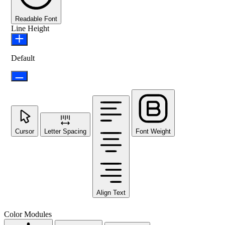
Readable Font
Line Height
Default
Cursor
Letter Spacing
Font Weight
Align Text
Color Modules