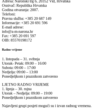
Adresa: Naronski trg 6, 20352 Vid, Hrvatska
Osnivač: Republika Hrvatska
Godina otvaranja: 2007.
Telefoni:
Pravna služba: +385 20 687 149
Informacije: +385 20 691 596
E-mail adrese:
info@a-m-narona.hr
Fax: +385 20 691 597
OIB: 85570198172
Radno vrijeme
1. listopada – 31. svibnja
Utorak- Petak: 09:00 – 16:00
Subota: 09:00 – 17:00
Nedjelja: 09:00 – 13:00
Ponedjeljkom i praznikom zatvoreno
LJETNO RADNO VRIJEME
1. lipnja – 30. rujna
Utorak – Nedjelja: 09:00 – 19:00
Ponedjeljkom i praznikom zatvoreno
Najavljeni grupi posjeti mogući su i izvan radnog vremena.