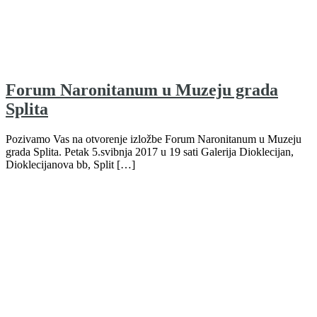
Forum Naronitanum u Muzeju grada
Splita
Pozivamo Vas na otvorenje izložbe Forum Naronitanum u Muzeju
grada Splita. Petak 5.svibnja 2017 u 19 sati Galerija Dioklecijan,
Dioklecijanova bb, Split […]