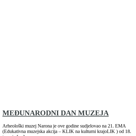
MEĐUNARODNI DAN MUZEJA
Arheološki muzej Narona je ove godine sudjelovao na 21. EMA
(Edukativna muzejska akcija – KLIK na kulturni krajoLIK ) od 18.