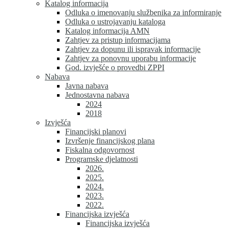
Katalog informacija
Odluka o imenovanju službenika za informiranje
Odluka o ustrojavanju kataloga
Katalog informacija AMN
Zahtjev za pristup informacijama
Zahtjev za dopunu ili ispravak informacije
Zahtjev za ponovnu uporabu informacije
God. izvješće o provedbi ZPPI
Nabava
Javna nabava
Jednostavna nabava
2024
2018
Izvješća
Financijski planovi
Izvršenje financijskog plana
Fiskalna odgovornost
Programske djelatnosti
2026.
2025.
2024.
2023.
2022.
Financijska izvješća
Financijska izvješća