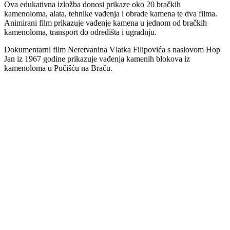
Ova edukativna izložba donosi prikaze oko 20 bračkih
kamenoloma, alata, tehnike vađenja i obrade kamena te dva filma.
Animirani film prikazuje vađenje kamena u jednom od bračkih
kamenoloma, transport do odredišta i ugradnju.
Dokumentarni film Neretvanina Vlatka Filipovića s naslovom Hop
Jan iz 1967 godine prikazuje vađenja kamenih blokova iz
kamenoloma u Pučišću na Braču.