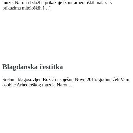
muzej Narona Izložba prikazuje izbor arheoloških nalaza s
prikazima mitoloških […]
Blagdanska čestitka
Sretan i blagosovljen Božić i uspješnu Novu 2015. godinu želi Vam
osoblje Arheološkog muzeja Narona.