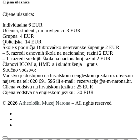
Cijena ulaznice
Cijene ulaznica:
Individualna 6 EUR
Učenici, studenti, umirovljenici 3 EUR
Grupna 4 EUR
Obiteljska 14 EUR
Škole s područja Dubrovačko-neretvanske županije 2 EUR
– 5. razredi osnovnih škola na nacionalnoj razini 2 EUR
– 1. razredi srednjih škola na nacionalnoj razini 2 EUR
Članovi ICOM-a, HMD-a i sl.udruženja – gratis
Stručno vodstvo:
Vodstvo je dostupno na hrvatskom i engleskom jeziku uz obveznu
najavu na tel: 020 691 596 ili e-mail: rezervacije@a-m-narona.hr.
Cijena vodstva na hrvatskom jeziku : 25 EUR
Cijena vodstva na engleskom jeziku: 30 EUR
© 2026
Arheološki Muzej Narona
– All rights reserved