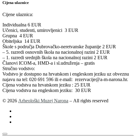
Cijena ulaznice
Cijene ulaznica:
Individualna 6 EUR
Učenici, studenti, umirovljenici 3 EUR
Grupna 4 EUR
Obiteljska 14 EUR
Škole s područja Dubrovačko-neretvanske županije 2 EUR
– 5. razredi osnovnih škola na nacionalnoj razini 2 EUR
– 1. razredi srednjih škola na nacionalnoj razini 2 EUR
Članovi ICOM-a, HMD-a i sl.udruženja – gratis
Stručno vodstvo:
Vodstvo je dostupno na hrvatskom i engleskom jeziku uz obveznu
najavu na tel: 020 691 596 ili e-mail: rezervacije@a-m-narona.hr.
Cijena vodstva na hrvatskom jeziku : 25 EUR
Cijena vodstva na engleskom jeziku: 30 EUR
© 2026
Arheološki Muzej Narona
– All rights reserved