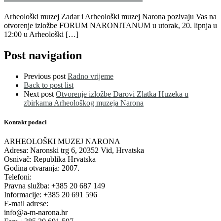
Arheološki muzej Zadar i Arheološki muzej Narona pozivaju Vas na
otvorenje izložbe FORUM NARONITANUM u utorak, 20. lipnja u
12:00 u Arheološki […]
Post navigation
Previous post
Radno vrijeme
Back to post list
Next post
Otvorenje izložbe Darovi Zlatka Huzeka u
zbirkama Arheološkog muzeja Narona
Kontakt podaci
ARHEOLOŠKI MUZEJ NARONA
Adresa: Naronski trg 6, 20352 Vid, Hrvatska
Osnivač: Republika Hrvatska
Godina otvaranja: 2007.
Telefoni:
Pravna služba: +385 20 687 149
Informacije: +385 20 691 596
E-mail adrese:
info@a-m-narona.hr