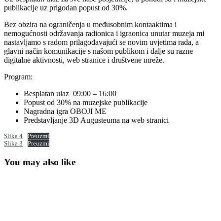
publikacije uz prigodan popust od 30%.
Bez obzira na ograničenja u međusobnim kontaaktima i
nemogućnosti održavanja radionica i igraonica unutar muzeja mi
nastavljamo s radom prilagođavajući se novim uvjetima rada, a
glavni način komunikacije s našom publikom i dalje su razne
digitalne aktivnosti, web stranice i društvene mreže.
Program:
Besplatan ulaz 09:00 – 16:00
Popust od 30% na muzejske publikacije
Nagradna igra OBOJI ME
Predstavljanje 3D Augusteuma na web stranici
Slika 4
Preuzmi
Slika 3
Preuzmi
You may also like