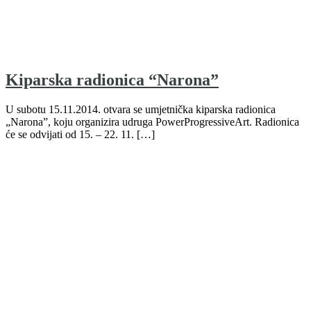
Kiparska radionica “Narona”
U subotu 15.11.2014. otvara se umjetnička kiparska radionica
„Narona”, koju organizira udruga PowerProgressiveArt. Radionica
će se odvijati od 15. – 22. 11. […]