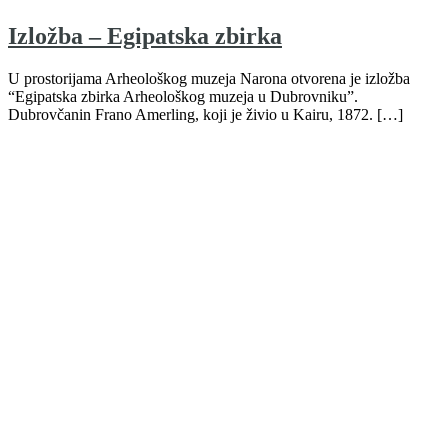
Izložba – Egipatska zbirka
U prostorijama Arheološkog muzeja Narona otvorena je izložba
“Egipatska zbirka Arheološkog muzeja u Dubrovniku”.
Dubrovčanin Frano Amerling, koji je živio u Kairu, 1872. […]