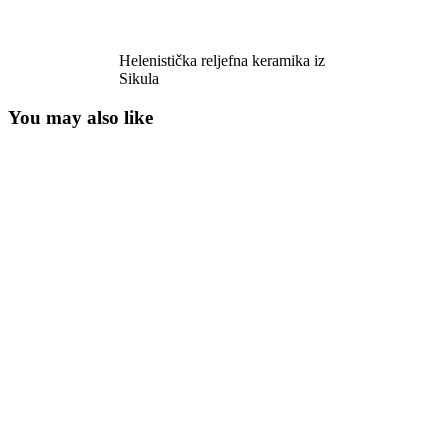
Helenistička reljefna keramika iz
Sikula
You may also like