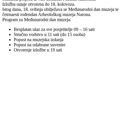
Izložba ostaje otvorena do 18. kolovoza.
Istog dana, 18. svibnja obilježava se Međunarodni dan muzeja te
četrnaesti rođendan Arheološkog muzeja Narona.
Program za Međunarodni dan muzeja:
Besplatan ulaz za sve posjetitelje 09 – 16 sati
Stručno vodstvo u 11 sati (do 15 osoba)
Popust na muzejska izdanja
Popust na odabrane suvenire
Otvorenje izložbe u 19 sati