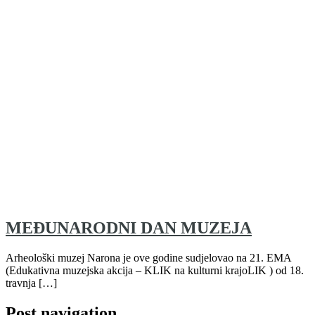
MEĐUNARODNI DAN MUZEJA
Arheološki muzej Narona je ove godine sudjelovao na 21. EMA
(Edukativna muzejska akcija – KLIK na kulturni krajoLIK ) od 18.
travnja […]
Post navigation