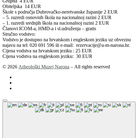
Grupna 4 EUR
Obiteljska 14 EUR
Škole s područja Dubrovačko-neretvanske županije 2 EUR
– 5. razredi osnovnih škola na nacionalnoj razini 2 EUR
– 1. razredi srednjih škola na nacionalnoj razini 2 EUR
Članovi ICOM-a, HMD-a i sl.udruženja – gratis
Stručno vodstvo:
Vodstvo je dostupno na hrvatskom i engleskom jeziku uz obveznu
najavu na tel: 020 691 596 ili e-mail: rezervacije@a-m-narona.hr.
Cijena vodstva na hrvatskom jeziku : 25 EUR
Cijena vodstva na engleskom jeziku: 30 EUR
© 2026
Arheološki Muzej Narona
– All rights reserved