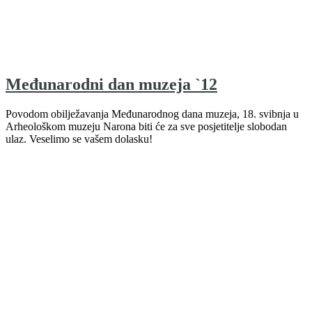
Međunarodni dan muzeja `12
Povodom obilježavanja Međunarodnog dana muzeja, 18. svibnja u
Arheološkom muzeju Narona biti će za sve posjetitelje slobodan
ulaz. Veselimo se vašem dolasku!