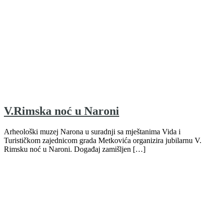
V.Rimska noć u Naroni
Arheološki muzej Narona u suradnji sa mještanima Vida i
Turističkom zajednicom grada Metkovića organizira jubilarnu V.
Rimsku noć u Naroni. Događaj zamišljen […]