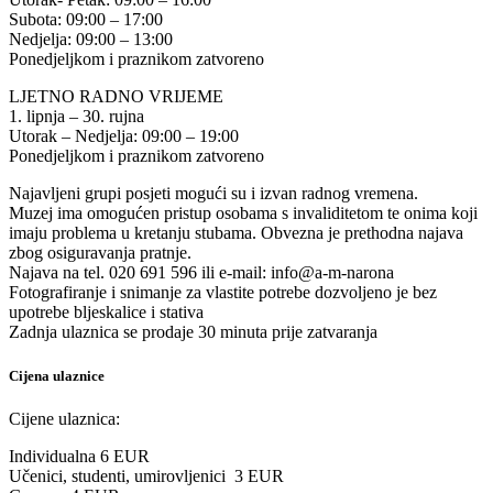
Subota: 09:00 – 17:00
Nedjelja: 09:00 – 13:00
Ponedjeljkom i praznikom zatvoreno
LJETNO RADNO VRIJEME
1. lipnja – 30. rujna
Utorak – Nedjelja: 09:00 – 19:00
Ponedjeljkom i praznikom zatvoreno
Najavljeni grupi posjeti mogući su i izvan radnog vremena.
Muzej ima omogućen pristup osobama s invaliditetom te onima koji
imaju problema u kretanju stubama. Obvezna je prethodna najava
zbog osiguravanja pratnje.
Najava na tel. 020 691 596 ili e-mail: info@a-m-narona
Fotografiranje i snimanje za vlastite potrebe dozvoljeno je bez
upotrebe bljeskalice i stativa
Zadnja ulaznica se prodaje 30 minuta prije zatvaranja
Cijena ulaznice
Cijene ulaznica:
Individualna 6 EUR
Učenici, studenti, umirovljenici 3 EUR